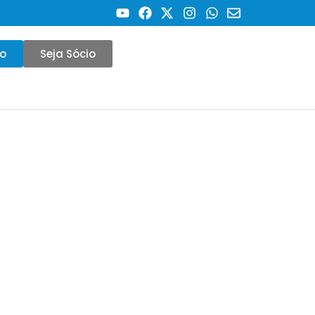
co
Seja Sócio