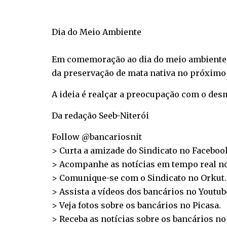
Dia do Meio Ambiente
Em comemoração ao dia do meio ambiente,
da preservação de mata nativa no próximo 
A ideia é realçar a preocupação com o desm
Da redação Seeb-Niterói
Follow @bancariosnit
> Curta a amizade do Sindicato no
Faceboo
> Acompanhe as notícias em tempo real n
> Comunique-se com o Sindicato no
Orkut
.
> Assista a vídeos dos bancários no
Youtub
> Veja fotos sobre os bancários no
Picasa
.
> Receba as notícias sobre os bancários n