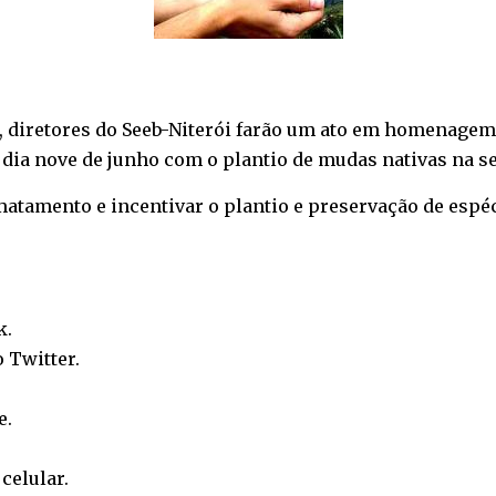
 diretores do Seeb-Niterói farão um ato em homenagem
dia nove de junho com o plantio de mudas nativas na s
atamento e incentivar o plantio e preservação de espéci
k
.
o
Twitter
.
e
.
o
celular
.