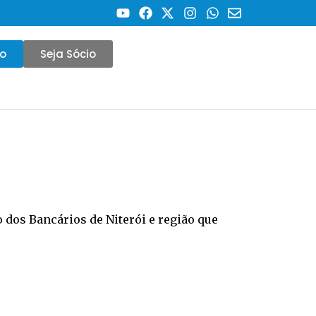
co
Seja Sócio
 dos Bancários de Niterói e região que