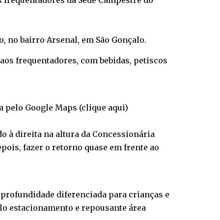
os frequentadores da Sede Campestre do
o, no bairro Arsenal, em São Gonçalo.
 aos frequentadores, com bebidas, petiscos
sca pelo Google Maps
(clique aqui)
o à direita na altura da Concessionária
epois, fazer o retorno quase em frente ao
 profundidade diferenciada para crianças e
plo estacionamento e repousante área