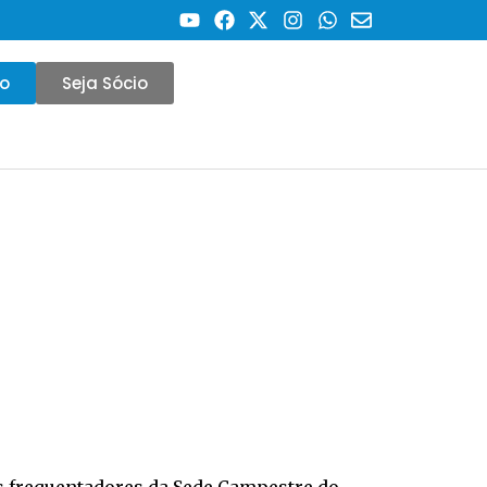
co
Seja Sócio