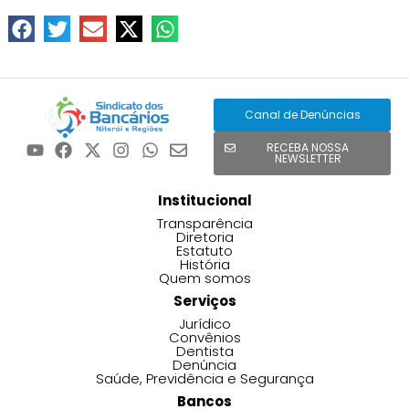
Canal de Denúncias
RECEBA NOSSA
NEWSLETTER
Institucional
Transparência
Diretoria
Estatuto
História
Quem somos
Serviços
Jurídico
Convênios
Dentista
Denúncia
Saúde, Previdência e Segurança
Bancos