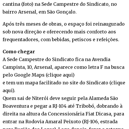
cantina (foto) na Sede Campestre do Sindicato, no
bairro Arsenal, em São Gonçalo.
Após três meses de obras, o espaço foi reinaugurado
sob nova direção e oferecendo mais conforto aos
frequentadores, com bebidas, petiscos e refeições.
Como chegar
A Sede Campestre do Sindicato fica na Avendia
Campista, 10, Arsenal, aparece como letra F na busca
pelo Google Maps
(clique aqui)
e tem um mapa facilitado no site do Sindicato
(clique
aqui).
Quem sai de Niterói deve seguir pela Alameda São
Boaventura e pegar a RJ-104 até Tribobó, dobrando à
direita na altura da Concessionária Fiat Dicasa, para
entrar na Rodovia Amaral Peixoto (RJ-106, estrada