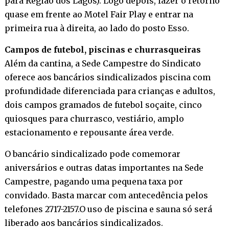
para Região dos Lagos). Logo depois, fazer o retorno
quase em frente ao Motel Fair Play e entrar na
primeira rua à direita, ao lado do posto Esso.
Campos de futebol, piscinas e churrasqueiras
Além da cantina, a Sede Campestre do Sindicato
oferece aos bancários sindicalizados piscina com
profundidade diferenciada para crianças e adultos,
dois campos gramados de futebol soçaite, cinco
quiosques para churrasco, vestiário, amplo
estacionamento e repousante área verde.
O bancário sindicalizado pode comemorar
aniversários e outras datas importantes na Sede
Campestre, pagando uma pequena taxa por
convidado. Basta marcar com antecedência pelos
telefones 2717-2157.O uso de piscina e sauna só será
liberado aos bancários sindicalizados.