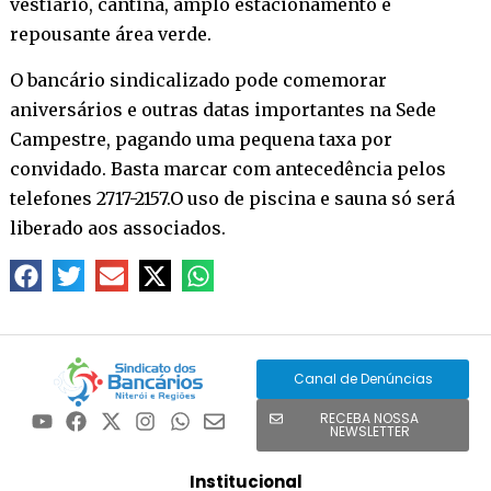
vestiário, cantina, amplo estacionamento e
repousante área verde.
O bancário sindicalizado pode comemorar
aniversários e outras datas importantes na Sede
Campestre, pagando uma pequena taxa por
convidado. Basta marcar com antecedência pelos
telefones 2717-2157.O uso de piscina e sauna só será
liberado aos associados.
Canal de Denúncias
RECEBA NOSSA
NEWSLETTER
Institucional