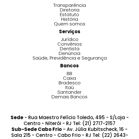
Transparência
Diretoria
Estatuto
História
Quem somos
Serviços
Jurídico
Convênios
Dentista
Denúncia
Saúde, Previdência e Segurança
Bancos
BB
Caixa
Bradesco
Itaú
Santander
Demais Bancos
Sede
- Rua Maestro Felício Toledo, 495 - S/Loja -
Centro - Niterói - RJ Tel: (21) 2717-2157
Sub-Sede Cabo Frio
- Av. Júlia Kubitscheck, 16 -
Sala 215 - Centro - Cabo Frio - RJ Tel: (22) 2643-