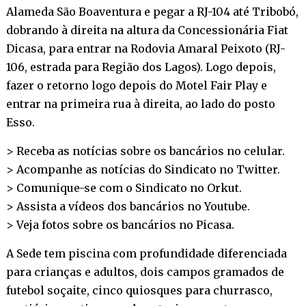
Alameda São Boaventura e pegar a RJ-104 até Tribobó,
dobrando à direita na altura da Concessionária Fiat
Dicasa, para entrar na Rodovia Amaral Peixoto (RJ-
106, estrada para Região dos Lagos). Logo depois,
fazer o retorno logo depois do Motel Fair Play e
entrar na primeira rua à direita, ao lado do posto
Esso.
> Receba as notícias sobre os bancários no
celular
.
> Acompanhe as notícias do Sindicato no
Twitter
.
> Comunique-se com o Sindicato no
Orkut
.
> Assista a vídeos dos bancários no
Youtube
.
> Veja fotos sobre os bancários no
Picasa
.
A Sede tem piscina com profundidade diferenciada
para crianças e adultos, dois campos gramados de
futebol soçaite, cinco quiosques para churrasco,