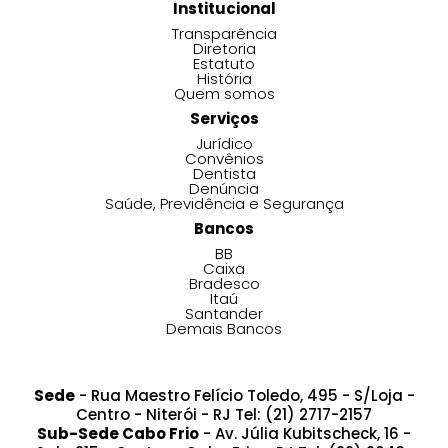
Institucional
Transparência
Diretoria
Estatuto
História
Quem somos
Serviços
Jurídico
Convênios
Dentista
Denúncia
Saúde, Previdência e Segurança
Bancos
BB
Caixa
Bradesco
Itaú
Santander
Demais Bancos
Sede
- Rua Maestro Felício Toledo, 495 - S/Loja -
Centro - Niterói - RJ Tel: (21) 2717-2157
Sub-Sede Cabo Frio
- Av. Júlia Kubitscheck, 16 -