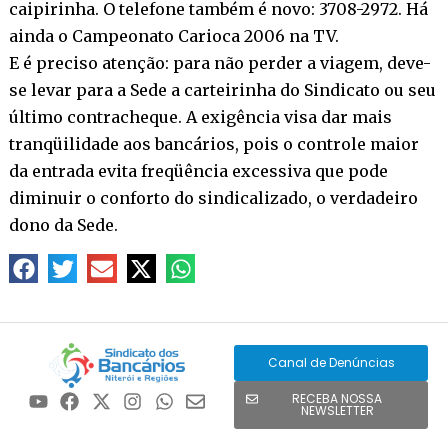
caipirinha. O telefone também é novo: 3708-2972. Há
ainda o Campeonato Carioca 2006 na TV.
E é preciso atenção: para não perder a viagem, deve-
se levar para a Sede a carteirinha do Sindicato ou seu
último contracheque. A exigência visa dar mais
tranqüilidade aos bancários, pois o controle maior
da entrada evita freqüência excessiva que pode
diminuir o conforto do sindicalizado, o verdadeiro
dono da Sede.
Canal de Denúncias
RECEBA NOSSA
NEWSLETTER