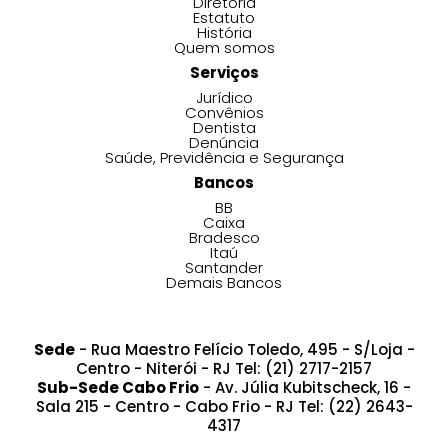
Diretoria
Estatuto
História
Quem somos
Serviços
Jurídico
Convênios
Dentista
Denúncia
Saúde, Previdência e Segurança
Bancos
BB
Caixa
Bradesco
Itaú
Santander
Demais Bancos
Sede
- Rua Maestro Felício Toledo, 495 - S/Loja -
Centro - Niterói - RJ Tel: (21) 2717-2157
Sub-Sede Cabo Frio
- Av. Júlia Kubitscheck, 16 -
Sala 215 - Centro - Cabo Frio - RJ Tel: (22) 2643-
4317