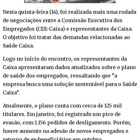
Nesta quinta-feira (14), foi realizada mais uma rodada
de negociações entre a Comissão Executiva dos
Empregados (CEE-Caixa) e representantes da Caixa.
O objetivo foi tratar das demandas relacionadas ao
Saúde Caixa.
Logo no início do encontro, os representantes da
Caixa apresentaram dados atualizados sobre o plano
de saúde dos empregados, ressaltando que “a
empresa busca uma solução sustentável para o Saúde
Caixa”.
Atualmente, o plano conta com cerca de 125 mil
titulares. Em janeiro, foi registrado um pico de
evasão, com 1.156 pedidos de desligamento. Porém,
houve aumento na adesão de novos empregados e
retorno de ex-beneficiários em outubro,