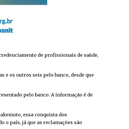
credenciamento de profissionais de saúde,
s e os outros seis pelo banco, desde que
esentado pelo banco. A informação é de
Takemoto, essa conquista dos
o o país, já que as reclamações são