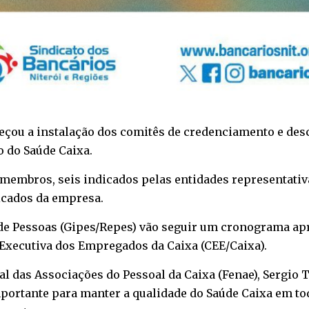
çou a instalação dos comitês de credenciamento e des
o do Saúde Caixa.
membros, seis indicados pelas entidades representativa
icados da empresa.
de Pessoas (Gipes/Repes) vão seguir um cronograma apr
Executiva dos Empregados da Caixa (CEE/Caixa).
l das Associações do Pessoal da Caixa (Fenae), Sergio 
ortante para manter a qualidade do Saúde Caixa em tod