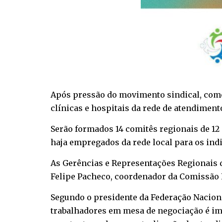
Após pressão do movimento sindical, come
clínicas e hospitais da rede de atendiment
Serão formados 14 comitês regionais de 12 
haja empregados da rede local para os ind
As Gerências e Representações Regionais 
Felipe Pacheco, coordenador da Comissão 
Segundo o presidente da Federação Naciona
trabalhadores em mesa de negociação é imp