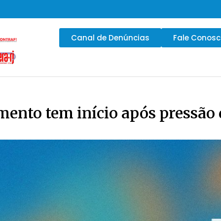
Canal de Denúncias
Fale Conos
mento tem início após pressão