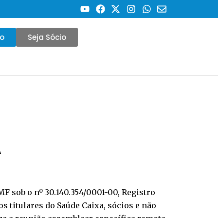
co
Seja Sócio
A
F sob o nº 30.140.354/0001-00, Registro
s titulares do Saúde Caixa, sócios e não