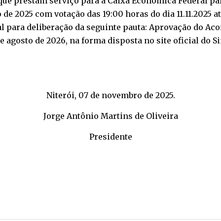
o, que prestam serviço para a Caixa Econômica Federal p
 de 2025 com votação das 19:00 horas do dia 11.11.2025 at
tual para deliberação da seguinte pauta: Aprovação do A
de agosto de 2026, na forma disposta no site oficial do S
Niterói, 07 de novembro de 2025.
Jorge Antônio Martins de Oliveira
Presidente