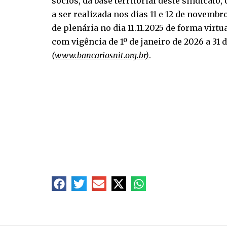
sócios, da base territorial deste sindicat
a ser realizada nos dias 11 e 12 de novembro
de plenária no dia 11.11.2025 de forma vir
com vigência de 1º de janeiro de 2026 a 31 
(www.bancariosnit.org.br)
.