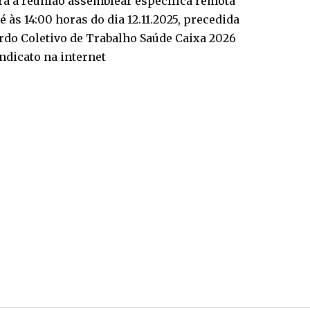
ara a reunião assemblear específica remota
é às 14:00 horas do dia 12.11.2025, precedida
cordo Coletivo de Trabalho Saúde Caixa 2026
indicato na internet