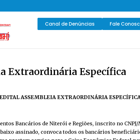
Canal de Denúncias
Fale Conos
a Extraordinária Específica
EDITAL ASSEMBLEIA EXTRAORDINÁRIA ESPECÍFIC
tos Bancários de Niterói e Regiões, inscrito no CNPJ/M
abaixo assinado, convoca todos os bancários beneficiário