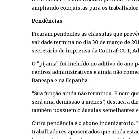
ampliando conquistas para os trabalhador
Pendências
Ficaram pendentes as cláusulas que prevê
validade termina no dia 30 de março de 20
secretário de imprensa da Contraf-CUT, A
O “pijama” foi incluído no aditivo do ano
centros administrativos e ainda não come
Banespa e na Espanha.
“Sua função ainda não terminou. E nem que
será uma demissão a menos”, destaca a dir
também possuem cláusulas semelhantes e q
Outra pendência é o abono indenizatório. 
trabalhadores aposentados que ainda estão n