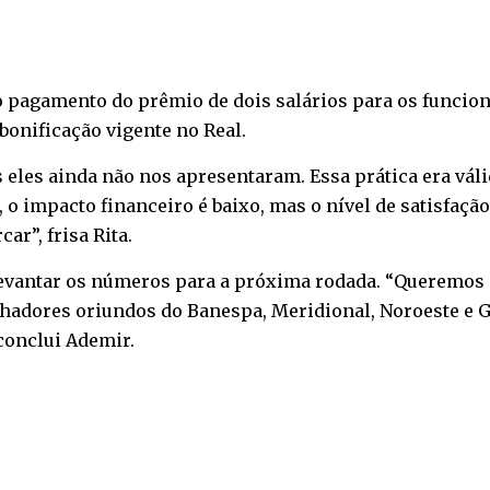
 o pagamento do prêmio de dois salários para os funci
bonificação vigente no Real.
les ainda não nos apresentaram. Essa prática era válid
 o impacto financeiro é baixo, mas o nível de satisfaçã
ar”, frisa Rita.
vantar os números para a próxima rodada. “Queremos in
alhadores oriundos do Banespa, Meridional, Noroeste e
 conclui Ademir.