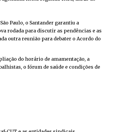
 São Paulo, o Santander garantiu a
va rodada para discutir as pendências e as
ada outra reunião para debater o Acordo do
mpliação do horário de amamentação, a
abalhistas, o fórum de saúde e condições de
af-CUT e as entidades sindicais,