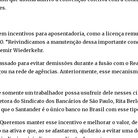
es.
em incentivos para aposentadoria, como a licença remu
10. “Reivindicamos a manutenção dessa importante conqui
demir Wiederkehr.
 passado para evitar demissões durante a fusão com o R
çou na rede de agências. Anteriormente, esse mecanism
 somente um trabalhador possa usufruir dele nesses ci
etora do Sindicato dos Bancários de São Paulo, Rita Ber
ue o Santander é o único banco no Brasil com esse tip
“Queremos manter esse incentivo e melhorar o valor, de 
a ativa e que, ao se afastarem, ajudarão a evitar uma d