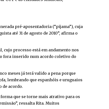
nerada pré-aposentadoria (“pijama”), cuja
sta até 31 de agosto de 2010”, afirma o
eal, cujo processo está em andamento nos
o fora inserido num acordo coletivo do
nco meses já terá valido a pena porque
lofa, lembrando que espanhóis e uruguaios
o de acordo.
forma que se torne mais atrativo para os
emissão”, ressalta Rita. Muitos