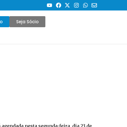
co
Seja Sócio
 agendada nesta segunda-feira, dia 23 de