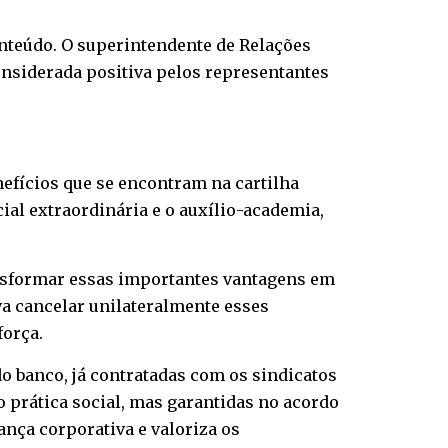
nteúdo. O superintendente de Relações
considerada positiva pelos representantes
nefícios que se encontram na cartilha
ial extraordinária e o auxílio-academia,
ansformar essas importantes vantagens em
va cancelar unilateralmente esses
força.
 banco, já contratadas com os sindicatos
 prática social, mas garantidas no acordo
ança corporativa e valoriza os