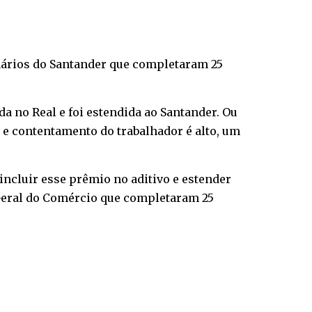
onários do Santander que completaram 25
a no Real e foi estendida ao Santander. Ou
o e contentamento do trabalhador é alto, um
cluir esse prêmio no aditivo e estender
 Geral do Comércio que completaram 25