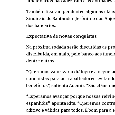
funcionários não aderiram e as entidades 
Também ficaram pendentes algumas cláusul
Sindicais do Santander, Jerônimo dos Anjos
dos bancários.
Expectativa de novas conquistas
Na próxima rodada serão discutidas as prop
distribuída, em maio, pelo banco aos funci
dentre outros.
“Queremos valorizar o diálogo e a negocia
conquistas para os trabalhadores, evitand
benefícios”, salienta Ademir. “São cláusula
“Esperamos avançar porque nossas reivind
espanhóis”, aponta Rita. “Queremos contra
aditivo e válidas para todos. É bom para a