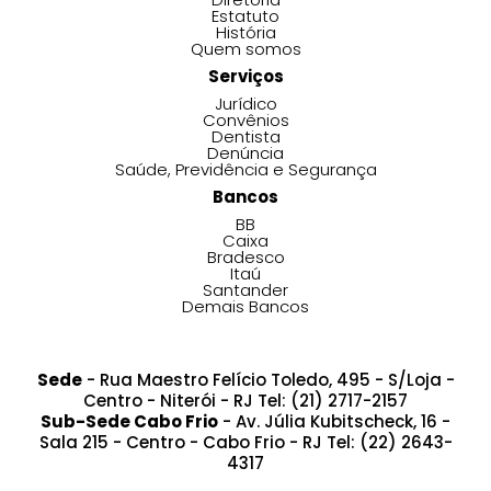
Estatuto
História
Quem somos
Serviços
Jurídico
Convênios
Dentista
Denúncia
Saúde, Previdência e Segurança
Bancos
BB
Caixa
Bradesco
Itaú
Santander
Demais Bancos
Sede
- Rua Maestro Felício Toledo, 495 - S/Loja -
Centro - Niterói - RJ Tel: (21) 2717-2157
Sub-Sede Cabo Frio
- Av. Júlia Kubitscheck, 16 -
Sala 215 - Centro - Cabo Frio - RJ Tel: (22) 2643-
4317