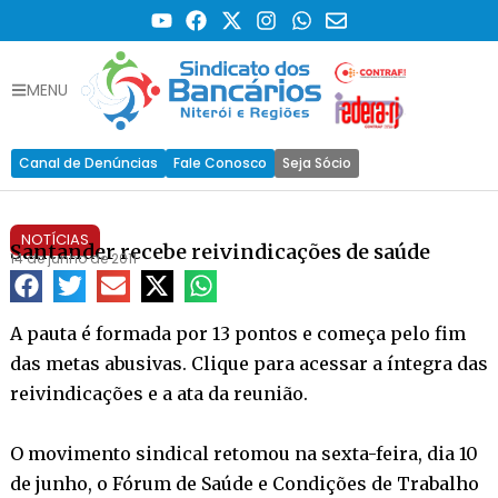
MENU
Canal de Denúncias
Fale Conosco
Seja Sócio
NOTÍCIAS
Santander recebe reivindicações de saúde
14 de junho de 2011
A pauta é formada por 13 pontos e começa pelo fim
das metas abusivas. Clique para acessar a íntegra das
reivindicações e a ata da reunião.
O movimento sindical retomou na sexta-feira, dia 10
de junho, o Fórum de Saúde e Condições de Trabalho