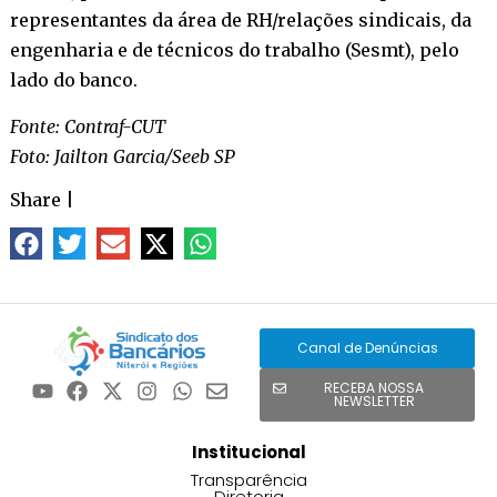
representantes da área de RH/relações sindicais, da
engenharia e de técnicos do trabalho (Sesmt), pelo
lado do banco.
Fonte: Contraf-CUT
Foto: Jailton Garcia/Seeb SP
Share
|
Canal de Denúncias
RECEBA NOSSA
NEWSLETTER
Institucional
Transparência
Diretoria