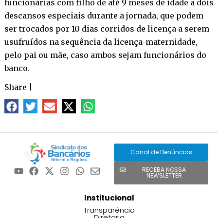
funcionárias com filho de até 9 meses de idade a dois
descansos especiais durante a jornada, que podem
ser trocados por 10 dias corridos de licença a serem
usufruídos na sequência da licença-maternidade,
pelo pai ou mãe, caso ambos sejam funcionários do
banco.
Share
|
Canal de Denúncias
RECEBA NOSSA
NEWSLETTER
Institucional
Transparência
Diretoria