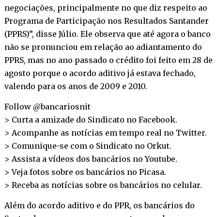
negociações, principalmente no que diz respeito ao
Programa de Participação nos Resultados Santander
(PPRS)”, disse Júlio. Ele observa que até agora o banco
não se pronunciou em relação ao adiantamento do
PPRS, mas no ano passado o crédito foi feito em 28 de
agosto porque o acordo aditivo já estava fechado,
valendo para os anos de 2009 e 2010.
Follow @bancariosnit
> Curta a amizade do Sindicato no
Facebook
.
> Acompanhe as notícias em tempo real no
Twitter
.
> Comunique-se com o Sindicato no
Orkut
.
> Assista a vídeos dos bancários no
Youtube
.
> Veja fotos sobre os bancários no
Picasa
.
> Receba as notícias sobre os bancários no
celular
.
Além do acordo aditivo e do PPR, os bancários do