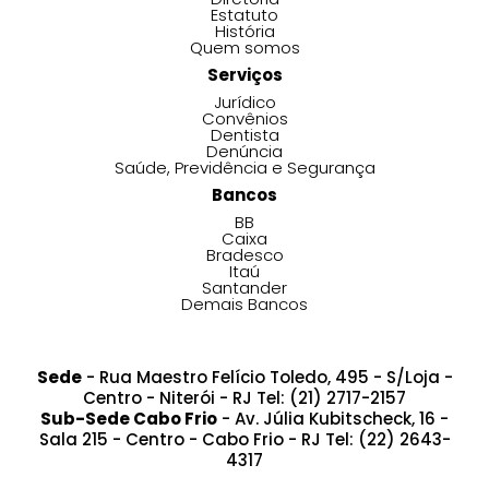
Estatuto
História
Quem somos
Serviços
Jurídico
Convênios
Dentista
Denúncia
Saúde, Previdência e Segurança
Bancos
BB
Caixa
Bradesco
Itaú
Santander
Demais Bancos
Sede
- Rua Maestro Felício Toledo, 495 - S/Loja -
Centro - Niterói - RJ Tel: (21) 2717-2157
Sub-Sede Cabo Frio
- Av. Júlia Kubitscheck, 16 -
Sala 215 - Centro - Cabo Frio - RJ Tel: (22) 2643-
4317