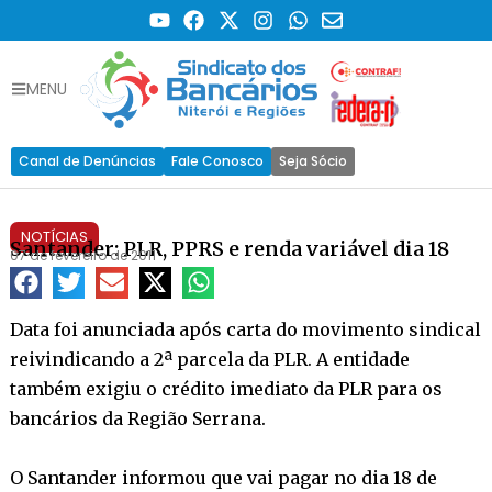
MENU
Canal de Denúncias
Fale Conosco
Seja Sócio
NOTÍCIAS
Santander: PLR, PPRS e renda variável dia 18
07 de fevereiro de 2011
Data foi anunciada após carta do movimento sindical
reivindicando a 2ª parcela da PLR. A entidade
também exigiu o crédito imediato da PLR para os
bancários da Região Serrana.
O Santander informou que vai pagar no dia 18 de