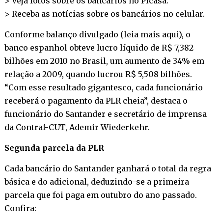
> Veja fotos sobre os bancários no
Picasa
.
> Receba as notícias sobre os bancários no
celular
.
Conforme balanço divulgado (
leia mais aqui
), o
banco espanhol obteve lucro líquido de R$ 7,382
bilhões em 2010 no Brasil, um aumento de 34% em
relação a 2009, quando lucrou R$ 5,508 bilhões.
“Com esse resultado gigantesco, cada funcionário
receberá o pagamento da PLR cheia”, destaca o
funcionário do Santander e secretário de imprensa
da Contraf-CUT, Ademir Wiederkehr.
Segunda parcela da PLR
Cada bancário do Santander ganhará o total da regra
básica e do adicional, deduzindo-se a primeira
parcela que foi paga em outubro do ano passado.
Confira: