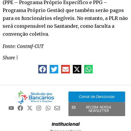
(PPE – Programa Próprio Específico e PPG –
Programa Próprio Gestão) que também serão pagos
para os funcionários elegíveis. No entanto, a PLR não
será compensável no Santander, como faculta a
convenção coletiva.
Fonte: Contraf-CUT
Share
|
Canal de Denúncias
RECEBA NOSSA
NEWSLETTER
Institucional