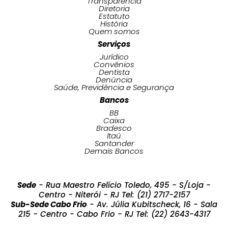
Transparência
Diretoria
Estatuto
História
Quem somos
Serviços
Jurídico
Convênios
Dentista
Denúncia
Saúde, Previdência e Segurança
Bancos
BB
Caixa
Bradesco
Itaú
Santander
Demais Bancos
Sede
- Rua Maestro Felício Toledo, 495 - S/Loja -
Centro - Niterói - RJ Tel: (21) 2717-2157
Sub-Sede Cabo Frio
- Av. Júlia Kubitscheck, 16 - Sala
215 - Centro - Cabo Frio - RJ Tel: (22) 2643-4317