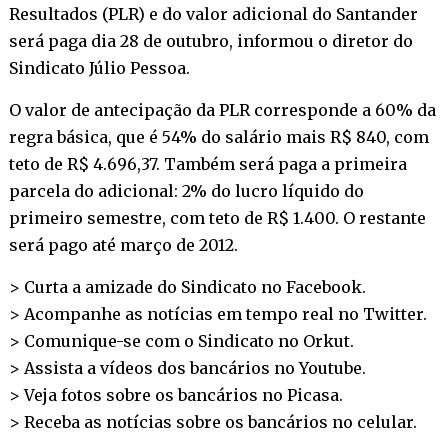
Resultados (PLR) e do valor adicional do Santander
será paga dia 28 de outubro, informou o diretor do
Sindicato Júlio Pessoa.
O valor de antecipação da PLR corresponde a 60% da
regra básica, que é 54% do salário mais R$ 840, com
teto de R$ 4.696,37. Também será paga a primeira
parcela do adicional: 2% do lucro líquido do
primeiro semestre, com teto de R$ 1.400. O restante
será pago até março de 2012.
> Curta a amizade do Sindicato no
Facebook
.
> Acompanhe as notícias em tempo real no
Twitter
.
> Comunique-se com o Sindicato no
Orkut
.
> Assista a vídeos dos bancários no
Youtube
.
> Veja fotos sobre os bancários no
Picasa
.
> Receba as notícias sobre os bancários no
celular
.