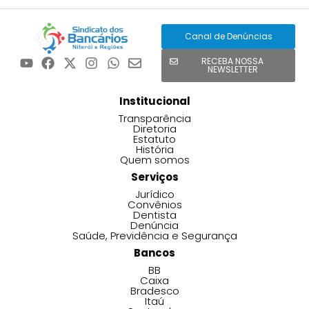
Canal de Denúncias
RECEBA NOSSA
NEWSLETTER
Institucional
Transparência
Diretoria
Estatuto
História
Quem somos
Serviços
Jurídico
Convênios
Dentista
Denúncia
Saúde, Previdência e Segurança
Bancos
BB
Caixa
Bradesco
Itaú