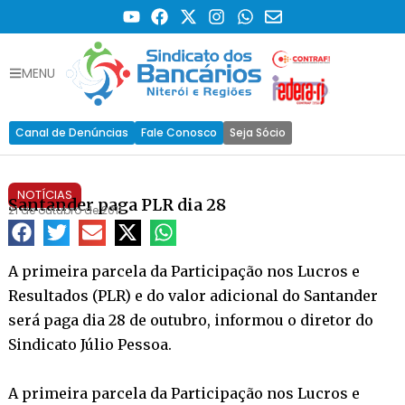
MENU
Canal de Denúncias
Fale Conosco
Seja Sócio
NOTÍCIAS
Santander paga PLR dia 28
21 de outubro de 2011
A primeira parcela da Participação nos Lucros e
Resultados (PLR) e do valor adicional do Santander
será paga dia 28 de outubro, informou o diretor do
Sindicato Júlio Pessoa.
A primeira parcela da Participação nos Lucros e