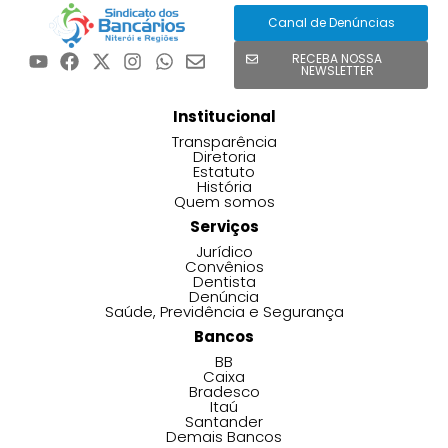
Canal de Denúncias
RECEBA NOSSA
NEWSLETTER
Institucional
Transparência
Diretoria
Estatuto
História
Quem somos
Serviços
Jurídico
Convênios
Dentista
Denúncia
Saúde, Previdência e Segurança
Bancos
BB
Caixa
Bradesco
Itaú
Santander
Demais Bancos