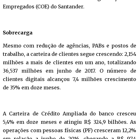
Empregados (COE) do Santander.
Sobrecarga
Mesmo com redução de agências, PABs e postos de
trabalho, a carteira de clientes segue crescendo: 2,154
milhões a mais de clientes em um ano, totalizando
36,537 milhões em junho de 2017. O número de
clientes digitais alcançou 7,4 milhões crescimento
de 35% em doze meses.
A Carteira de Crédito Ampliada do banco cresceu
5,4% em doze meses e atingiu R$ 324,9 bilhões. As
operações com pessoas físicas (PF) cresceram 12,2%
em relação a junho de 2016, chegando a R$ 97,4