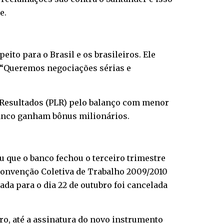
e.
eito para o Brasil e os brasileiros. Ele
 “Queremos negociações sérias e
 Resultados (PLR) pelo balanço com menor
banco ganham bônus milionários.
 que o banco fechou o terceiro trimestre
 Convenção Coletiva de Trabalho 2009/2010
da para o dia 22 de outubro foi cancelada
ro, até a assinatura do novo instrumento