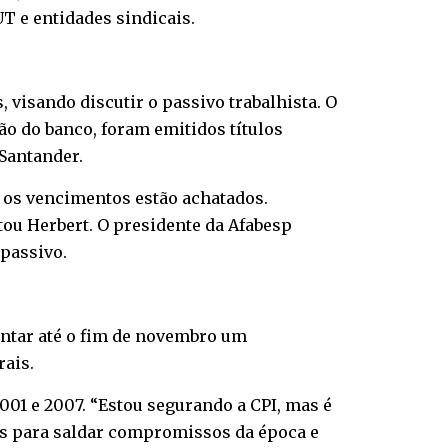
UT e entidades sindicais.
visando discutir o passivo trabalhista. O
o do banco, foram emitidos títulos
Santander.
e os vencimentos estão achatados.
tou Herbert. O presidente da Afabesp
 passivo.
entar até o fim de novembro um
rais.
2001 e 2007. “Estou segurando a CPI, mas é
los para saldar compromissos da época e