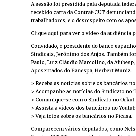
A sessão foi presidida pela deputada feder
recebido carta da Contraf-CUT denunciando
trabalhadores, e o desrespeito com os apo
Clique aqui para ver o vídeo da audiência pú
Convidado, o presidente do banco espanho
Sindicais, Jerônimo dos Anjos. Também for
Paulo, Luiz Cláudio Marcolino, da Afubesp
Aposentados do Banespa, Herbert Muniz.
> Receba as notícias sobre os bancários n
> Acompanhe as notícias do Sindicato no
T
> Comunique-se com o Sindicato no
Orkut
.
> Assista a vídeos dos bancários no
Youtub
> Veja fotos sobre os bancários no
Picasa
.
Comparecem vários deputados, como Nelso