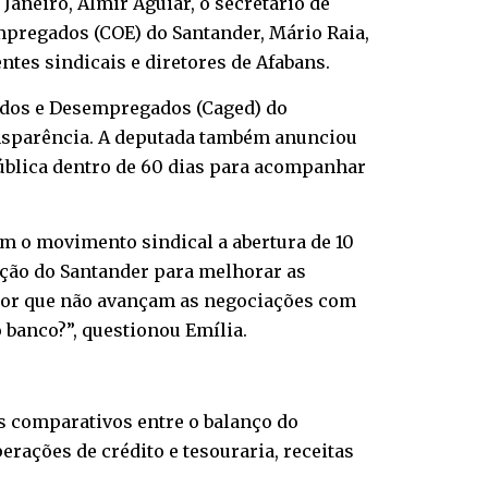
 Janeiro, Almir Aguiar, o secretário de
pregados (COE) do Santander, Mário Raia,
ntes sindicais e diretores de Afabans.
gados e Desempregados (Caged) do
ansparência. A deputada também anunciou
blica dentro de 60 dias para acompanhar
om o movimento sindical a abertura de 10
ição do Santander para melhorar as
? Por que não avançam as negociações com
 banco?”, questionou Emília.
s comparativos entre o balanço do
rações de crédito e tesouraria, receitas