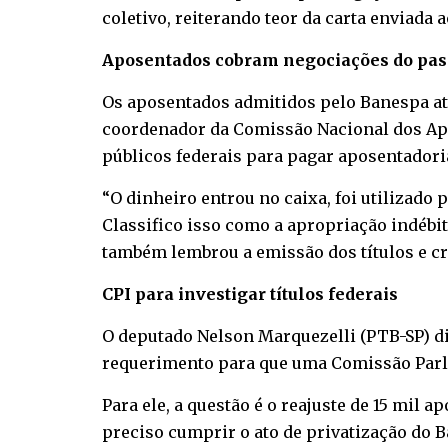
coletivo, reiterando teor da carta enviada 
Aposentados cobram negociações do pas
Os aposentados admitidos pelo Banespa até
coordenador da Comissão Nacional dos Apo
públicos federais para pagar aposentador
“O dinheiro entrou no caixa, foi utilizado
Classifico isso como a apropriação indébi
também lembrou a emissão dos títulos e cri
CPI para investigar títulos federais
O deputado Nelson Marquezelli (PTB-SP) di
requerimento para que uma Comissão Parlam
Para ele, a questão é o reajuste de 15 mil 
preciso cumprir o ato de privatização do 