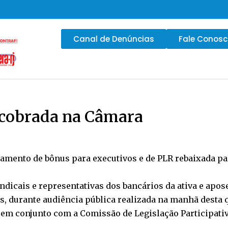
Canal de Denúncias
Fale Conos
 cobrada na Câmara
amento de bônus para executivos e de PLR rebaixada par
indicais e representativas dos bancários da ativa e apo
, durante audiência pública realizada na manhã desta qu
 em conjunto com a Comissão de Legislação Participativ