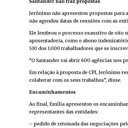
Santander não traz propostas
Jerônimo não apresentou propostas para a
não agendou datas de reuniões com as enti
Ele lembrou o processo exaustivo de oito 
aposentadoria, como o abono indenizatório
530 dos 1.000 trabalhadores que se inscre
“O Santander vai abrir 600 agências nos p
Em relação à proposta de CPI, Jerônimo resp
colaborar com os seus trabalhos”, disse.
Encaminhamentos
Ao final, Emília apresentou os encaminha
representantes das entidades:
– pedido de retomada das negociações pelo