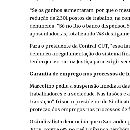
“Se os ganhos aumentaram, por que o mesm
redução de 2.301 postos de trabalho, na c
denunciou. “Só no Rio o banco dispensou 5
aposentadorias, totalizando 743 desligamen
Para o presidente da Contraf-CUT, “essa fus
defendeu a regulamentação do sistema fina
tenha que entrar na Justiça para exigir seu
Garantia de emprego nos processos de f
Marcolino pediu a suspensão imediata das
trabalhadores e a sociedade. Nas fusões e
transição”, frisou o presidente do Sindic
proteção dos empregos nos processos de f
O sindicalista denunciou que o Santander p
2009, contra 6% no Itaú Unibanco, também 