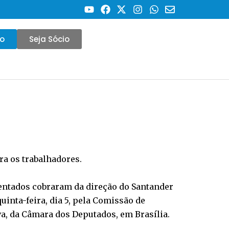
co
Seja Sócio
a os trabalhadores.
sentados cobraram da direção do Santander
inta-feira, dia 5, pela Comissão de
a, da Câmara dos Deputados, em Brasília.