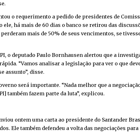
se.
ntou o requerimento a pedido de presidentes de Comiss
 ele, há mais de 60 dias o banco se retirou das discus
 perderam mais de 50% de seus vencimentos, se tivesse
CPI, o deputado Paulo Bornhausen alertou que a investi
rápida. “Vamos analisar a legislação para ver o que deve
e assunto”, disse.
governo será importante. “Nada melhor que a negociaçã
I] também fazem parte da luta”, explicou.
nviou ontem uma carta ao presidente do Santander Bras
os. Ele também defendeu a volta das negociações para 