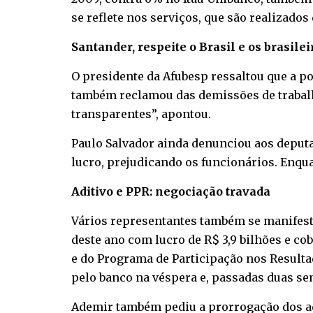
se reflete nos serviços, que são realizados
Santander, respeite o Brasil e os brasilei
O presidente da Afubesp ressaltou que a pol
também reclamou das demissões de trabalh
transparentes”, apontou.
Paulo Salvador ainda denunciou aos deput
lucro, prejudicando os funcionários. Enqu
Aditivo e PPR: negociação travada
Vários representantes também se manifest
deste ano com lucro de R$ 3,9 bilhões e c
e do Programa de Participação nos Resultad
pelo banco na véspera e, passadas duas se
Ademir também pediu a prorrogação dos adi