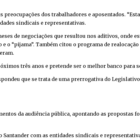
s preocupações dos trabalhadores e aposentados. “Esta
dades sindicais e representativas.
meses de negociações que resultou nos aditivos, onde es
 e o “pijama”. Também citou o programa de realocação 
veram.
róximos três anos e pretende ser o melhor banco para se
ondeu que se trata de uma prerrogativa do Legislativo. 
mentos da audiência pública, apontando as propostas f
 Santander com as entidades sindicais e representativ