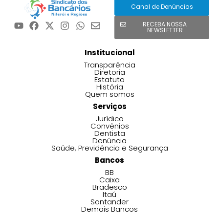
Canal de Denúncias
RECEBA NOSSA
NEWSLETTER
Institucional
Transparência
Diretoria
Estatuto
História
Quem somos
Serviços
Jurídico
Convênios
Dentista
Denúncia
Saúde, Previdência e Segurança
Bancos
BB
Caixa
Bradesco
Itaú
Santander
Demais Bancos