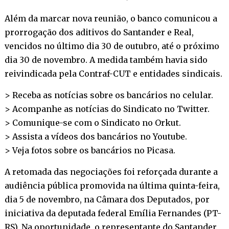
Além da marcar nova reunião, o banco comunicou a
prorrogação dos aditivos do Santander e Real,
vencidos no último dia 30 de outubro, até o próximo
dia 30 de novembro. A medida também havia sido
reivindicada pela Contraf-CUT e entidades sindicais.
> Receba as notícias sobre os bancários no
celular
.
> Acompanhe as notícias do Sindicato no
Twitter
.
> Comunique-se com o Sindicato no
Orkut
.
> Assista a vídeos dos bancários no
Youtube
.
> Veja fotos sobre os bancários no
Picasa
.
A retomada das negociações foi reforçada durante a
audiência pública promovida na última quinta-feira,
dia 5 de novembro, na Câmara dos Deputados, por
iniciativa da deputada federal Emília Fernandes (PT-
RS). Na oportunidade, o representante do Santander