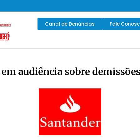
Canal de Denúncias
Fale Conos
 em audiência sobre demissões