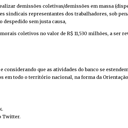
 realizar demissões coletivas/demissões em massa (disp
es sindicais representantes dos trabalhadores, sob pen
do despedido sem justa causa,
rais coletivos no valor de R$ 11,530 milhões, a ser rev
, e considerando que as atividades do banco se estendem
s em todo o território nacional, na forma da Orientação
k
.
o
Twitter
.