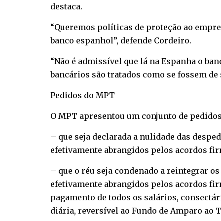
destaca.
“Queremos políticas de proteção ao empre
banco espanhol”, defende Cordeiro.
“Não é admissível que lá na Espanha o ba
bancários são tratados como se fossem de 
Pedidos do MPT
O MPT apresentou um conjunto de pedidos 
– que seja declarada a nulidade das desp
efetivamente abrangidos pelos acordos fir
– que o réu seja condenado a reintegrar 
efetivamente abrangidos pelos acordos fir
pagamento de todos os salários, consectári
diária, reversível ao Fundo de Amparo ao T