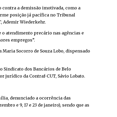
o contra a demissão imotivada, como a
rme posição já pacífica no Tribunal
UT, Ademir Wiederkehr.
e o atendimento precário nas agências e
hores empregos”.
za Maria Socorro de Souza Lobo, dispensado
o Sindicato dos Bancários de Belo
or jurídico da Contraf-CUT, Sávio Lobato.
ília, denunciado a ocorrência das
mbro e 9, 17 e 23 de janeiro), sendo que as