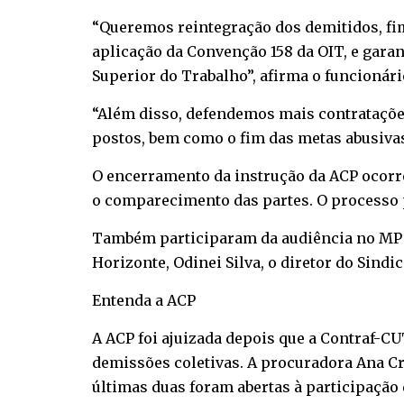
“Queremos reintegração dos demitidos, fi
aplicação da Convenção 158 da OIT, e gara
Superior do Trabalho”, afirma o funcionár
“Além disso, defendemos mais contratações
postos, bem como o fim das metas abusivas
O encerramento da instrução da ACP ocorre
o comparecimento das partes. O processo p
Também participaram da audiência no MPT o
Horizonte, Odinei Silva, o diretor do Sind
Entenda a ACP
A ACP foi ajuizada depois que a Contraf-C
demissões coletivas. A procuradora Ana Cri
últimas duas foram abertas à participação 