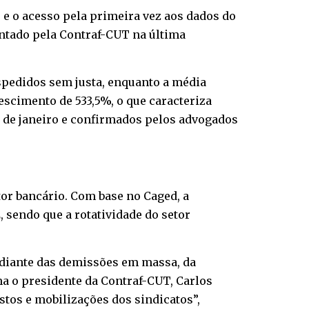
 e o acesso pela primeira vez aos dados do
entado pela Contraf-CUT na última
spedidos sem justa, enquanto a média
escimento de 533,5%, o que caracteriza
 de janeiro e confirmados pelos advogados
tor bancário. Com base no Caged, a
, sendo que a rotatividade do setor
diante das demissões em massa, da
ma o presidente da Contraf-CUT, Carlos
stos e mobilizações dos sindicatos”,