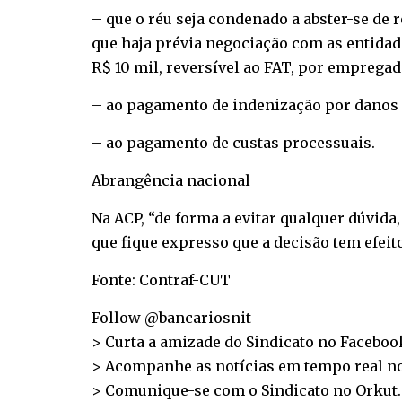
– que o réu seja condenado a abster-se de
que haja prévia negociação com as entidad
R$ 10 mil, reversível ao FAT, por emprega
– ao pagamento de indenização por danos mo
– ao pagamento de custas processuais.
Abrangência nacional
Na ACP, “de forma a evitar qualquer dúvida
que fique expresso que a decisão tem efeito
Fonte: Contraf-CUT
Follow @bancariosnit
> Curta a amizade do Sindicato no
Faceboo
> Acompanhe as notícias em tempo real n
> Comunique-se com o Sindicato no
Orkut
.