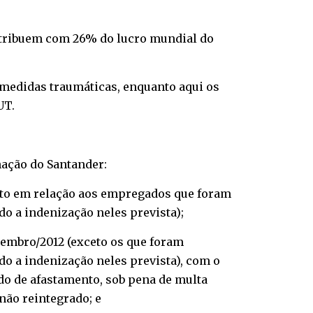
ontribuem com 26% do lucro mundial do
medidas traumáticas, enquanto aqui os
UT.
ação do Santander:
ceto em relação aos empregados que foram
o a indenização neles prevista);
zembro/2012 (exceto os que foram
o a indenização neles prevista), com o
odo de afastamento, sob pena de multa
não reintegrado; e