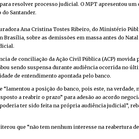
para resolver processo judicial. O MPT apresentou um 
 do Santander.
uradora Ana Cristina Tostes Ribeiro, do Ministério Púb
, em Brasília, sobre as demissões em massa antes do Nat
icial.
ncia de conciliação da Ação Civil Pública (ACP) movida
cabou sendo suspensa durante audiência ocorrida no últi
ilidade de entendimento apontada pelo banco.
 “lamentou a posição do banco, pois este, na verdade,
disposto a reabrir o prazo” para adesão ao acordo negoc
poderia ter sido feita na própria audiência judicial”, re
eiterou que “não tem nenhum interesse na reabertura d