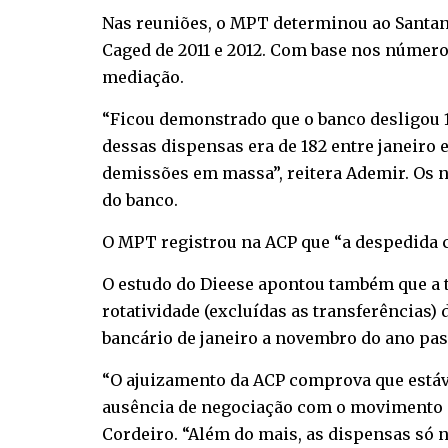
Nas reuniões, o MPT determinou ao Santand
Caged de 2011 e 2012. Com base nos número
mediação.
“Ficou demonstrado que o banco desligou 1
dessas dispensas era de 182 entre janeiro 
demissões em massa”, reitera Ademir. Os 
do banco.
O MPT registrou na ACP que “a despedida 
O estudo do Dieese apontou também que a t
rotatividade (excluídas as transferências) 
bancário de janeiro a novembro do ano pass
“O ajuizamento da ACP comprova que está
ausência de negociação com o movimento si
Cordeiro. “Além do mais, as dispensas só 