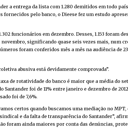
er a entrega da lista com 1.280 demitidos em todo país
s fornecidos pelo banco, o Dieese fez um estudo apres
.302 funcionários em dezembro. Desses, 1.153 foram de
e novembro, significando quase seis vezes mais, num cr
números foram conferidos mês a mês na audiência de 23
coletiva abusiva está devidamente comprovada”.
axa de rotatividade do banco é maior que a média do se
do Santander foi de 11% entre janeiro e dezembro de 2012
ado foi de 7,6%.
vamos certos quando buscamos uma mediação no MPT, 
ndical e da falta de transparência do Santander”, afir
não foram ainda maiores por conta das denúncias, prote