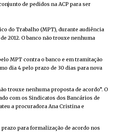
conjunto de pedidos na ACP para ser
lico do Trabalho (MPT), durante audiência
al de 2012. O banco não trouxe nenhuma
 pelo MPT contra o banco e em tramitação
mo dia 4 pelo prazo de 30 dias para nova
 não trouxe nenhuma proposta de acordo”. O
iado com os Sindicatos dos Bancários de
bateu a procuradora Ana Cristina e
e prazo para formalização de acordo nos