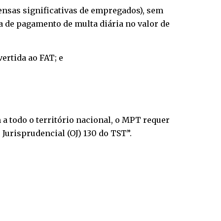
ensas significativas de empregados), sem
a de pagamento de multa diária no valor de
ertida ao FAT; e
 a todo o território nacional, o MPT requer
 Jurisprudencial (OJ) 130 do TST”.