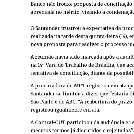
Banco não trouxe proposta de conciliação 
apreciada no mérito, visando a condenação
O Santander frustrou a expectativa da proc
realizada na tarde desta quinta-feira (14)
nova proposta para resolver o processo jud
A reunião havia sido marcada após a audiê
na 14ª Vara do Trabalho de Brasília, que a
tentativa de conciliação, diante da possib
A procuradora do MPT registrou em ata que
Santander se limitou a dizer que “estaria 
São Paulo e do ABC. “A reabertura do prazo 
registrou igualmente em ata.
A Contraf-CUT participou da audiência e r
mesmos termos já discutidos e rejeitados”.