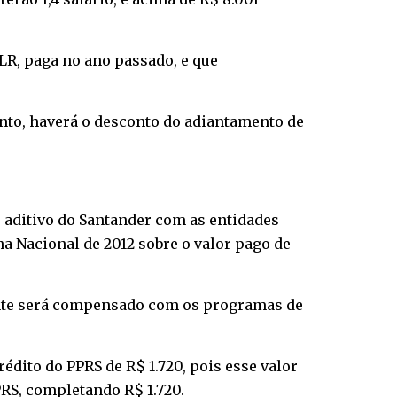
PLR, paga no ano passado, e que
anto, haverá o desconto do adiantamento de
o aditivo do Santander com as entidades
ha Nacional de 2012 sobre o valor pago de
ente será compensado com os programas de
rédito do PPRS de R$ 1.720, pois esse valor
PPRS, completando R$ 1.720.