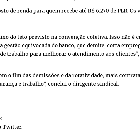
osto de renda para quem recebe até R$ 6.270 de PLR. Os 
ixo do teto previsto na convenção coletiva. Isso não é 
 gestão equivocada do banco, que demite, corta empregos
de trabalho para melhorar o atendimento aos clientes”,
 o fim das demissões e da rotatividade, mais contrata
rança e trabalho”, conclui o dirigente sindical.
k
.
o
Twitter
.