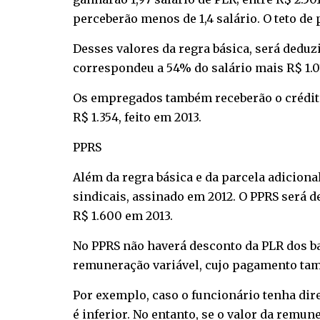
perceberão menos de 1,4 salário. O teto de 
Desses valores da regra básica, será deduz
correspondeu a 54% do salário mais R$ 1.0
Os empregados também receberão o crédito 
R$ 1.354, feito em 2013.
PPRS
Além da regra básica e da parcela adiciona
sindicais, assinado em 2012. O PPRS será d
R$ 1.600 em 2013.
No PPRS não haverá desconto da PLR dos 
remuneração variável, cujo pagamento tam
Por exemplo, caso o funcionário tenha direi
é inferior. No entanto, se o valor da remun