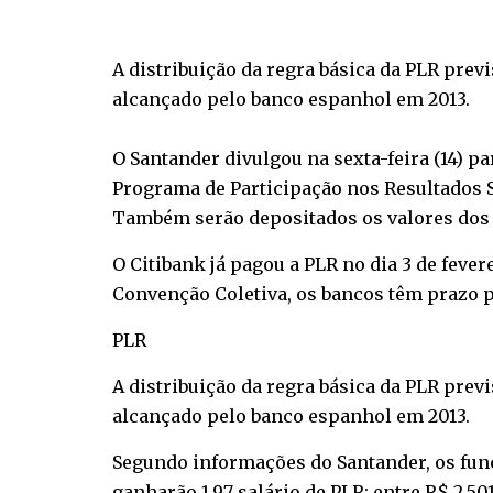
A distribuição da regra básica da PLR previ
alcançado pelo banco espanhol em 2013.
O Santander divulgou na sexta-feira (14) p
Programa de Participação nos Resultados S
Também serão depositados os valores dos 
O Citibank já pagou a PLR no dia 3 de fever
Convenção Coletiva, os bancos têm prazo p
PLR
A distribuição da regra básica da PLR previ
alcançado pelo banco espanhol em 2013.
Segundo informações do Santander, os func
ganharão 1,97 salário de PLR; entre R$ 2.501