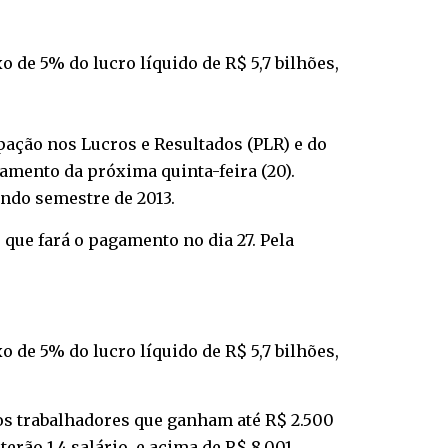
o de 5% do lucro líquido de R$ 5,7 bilhões,
ipação nos Lucros e Resultados (PLR) e do
amento da próxima quinta-feira (20).
ndo semestre de 2013.
u que fará o pagamento no dia 27. Pela
o de 5% do lucro líquido de R$ 5,7 bilhões,
os trabalhadores que ganham até R$ 2.500
terão 1,4 salário, e acima de R$ 8.001