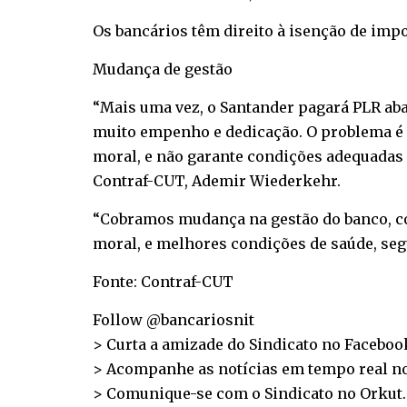
Os bancários têm direito à isenção de imp
Mudança de gestão
“Mais uma vez, o Santander pagará PLR aba
muito empenho e dedicação. O problema é a
moral, e não garante condições adequadas 
Contraf-CUT, Ademir Wiederkehr.
“Cobramos mudança na gestão do banco, com
moral, e melhores condições de saúde, segu
Fonte: Contraf-CUT
Follow @bancariosnit
> Curta a amizade do Sindicato no
Faceboo
> Acompanhe as notícias em tempo real n
> Comunique-se com o Sindicato no
Orkut
.