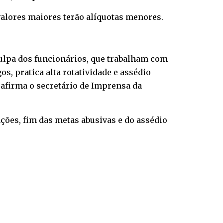
valores maiores terão alíquotas menores.
culpa dos funcionários, que trabalham com
, pratica alta rotatividade e assédio
 afirma o secretário de Imprensa da
ções, fim das metas abusivas e do assédio