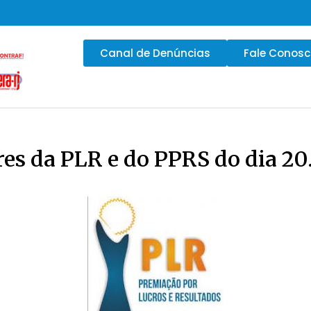
Canal de Denúncias
Fale Conos
es da PLR e do PPRS do dia 20.