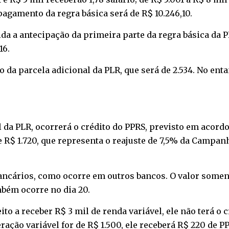
pagamento da regra básica será de R$ 10.246,10.
ida a antecipação da primeira parte da regra básica da 
16.
da parcela adicional da PLR, que será de 2.534. No ent
l da PLR, ocorrerá o crédito do PPRS, previsto em acord
e R$ 1.720, que representa o reajuste de 7,5% da Campan
bancários, como ocorre em outros bancos. O valor som
bém ocorre no dia 20.
to a receber R$ 3 mil de renda variável, ele não terá o c
eração variável for de R$ 1.500, ele receberá R$ 220 de 