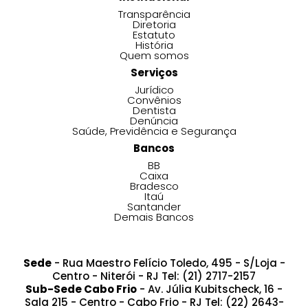
Transparência
Diretoria
Estatuto
História
Quem somos
Serviços
Jurídico
Convênios
Dentista
Denúncia
Saúde, Previdência e Segurança
Bancos
BB
Caixa
Bradesco
Itaú
Santander
Demais Bancos
Sede
- Rua Maestro Felício Toledo, 495 - S/Loja -
Centro - Niterói - RJ Tel: (21) 2717-2157
Sub-Sede Cabo Frio
- Av. Júlia Kubitscheck, 16 -
Sala 215 - Centro - Cabo Frio - RJ Tel: (22) 2643-