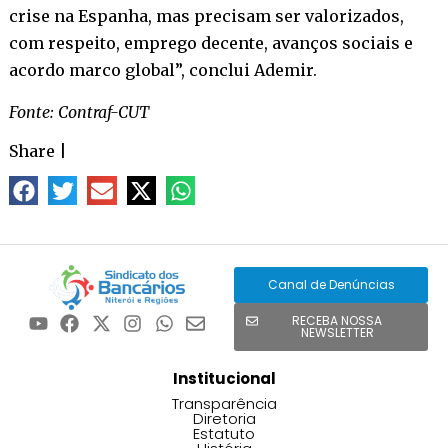
crise na Espanha, mas precisam ser valorizados,
com respeito, emprego decente, avanços sociais e
acordo marco global”, conclui Ademir.
Fonte: Contraf-CUT
Share
|
Canal de Denúncias
RECEBA NOSSA
NEWSLETTER
Institucional
Transparência
Diretoria
Estatuto