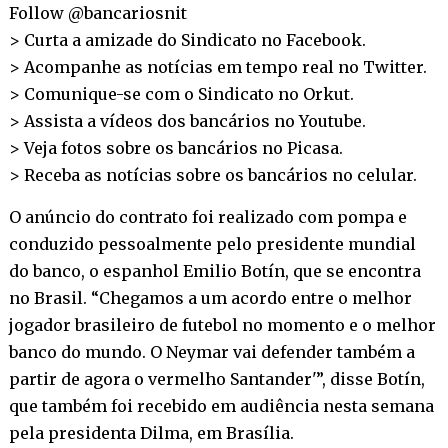
Follow @bancariosnit
> Curta a amizade do Sindicato no
Facebook
.
> Acompanhe as notícias em tempo real no
Twitter
.
> Comunique-se com o Sindicato no
Orkut
.
> Assista a vídeos dos bancários no
Youtube
.
> Veja fotos sobre os bancários no
Picasa
.
> Receba as notícias sobre os bancários no
celular
.
O anúncio do contrato foi realizado com pompa e
conduzido pessoalmente pelo presidente mundial
do banco, o espanhol Emilio Botín, que se encontra
no Brasil. “Chegamos a um acordo entre o melhor
jogador brasileiro de futebol no momento e o melhor
banco do mundo. O Neymar vai defender também a
partir de agora o vermelho Santander'”, disse Botín,
que também foi recebido em audiência nesta semana
pela presidenta Dilma, em Brasília.