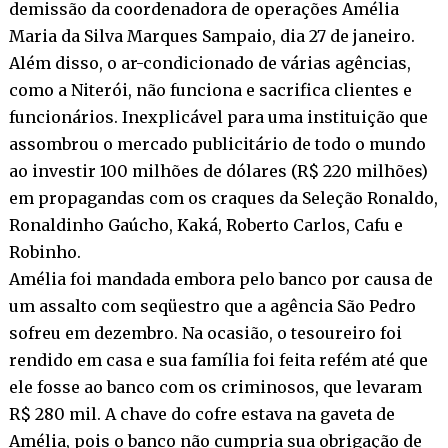
demissão da coordenadora de operações Amélia
Maria da Silva Marques Sampaio, dia 27 de janeiro.
Além disso, o ar-condicionado de várias agências,
como a Niterói, não funciona e sacrifica clientes e
funcionários. Inexplicável para uma instituição que
assombrou o mercado publicitário de todo o mundo
ao investir 100 milhões de dólares (R$ 220 milhões)
em propagandas com os craques da Seleção Ronaldo,
Ronaldinho Gaúcho, Kaká, Roberto Carlos, Cafu e
Robinho.
Amélia foi mandada embora pelo banco por causa de
um assalto com seqüestro que a agência São Pedro
sofreu em dezembro. Na ocasião, o tesoureiro foi
rendido em casa e sua família foi feita refém até que
ele fosse ao banco com os criminosos, que levaram
R$ 280 mil. A chave do cofre estava na gaveta de
Amélia, pois o banco não cumpria sua obrigação de