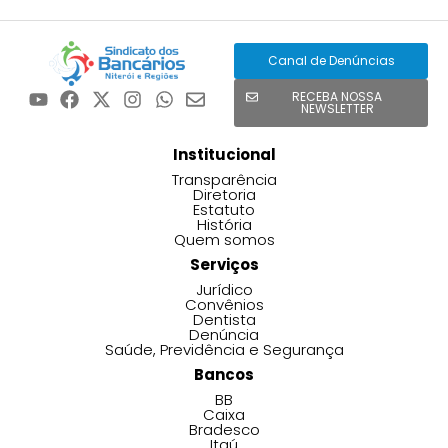
Canal de Denúncias
RECEBA NOSSA
NEWSLETTER
Institucional
Transparência
Diretoria
Estatuto
História
Quem somos
Serviços
Jurídico
Convênios
Dentista
Denúncia
Saúde, Previdência e Segurança
Bancos
BB
Caixa
Bradesco
Itaú