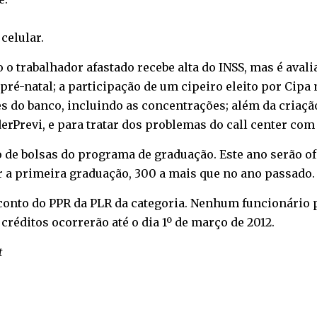
o
celular
.
 o trabalhador afastado recebe alta do INSS, mas é ava
é-natal; a participação de um cipeiro eleito por Cipa 
es do banco, incluindo as concentrações; além da criaçã
rPrevi, e para tratar dos problemas do call center com 
 de bolsas do programa de graduação. Este ano serão of
r a primeira graduação, 300 a mais que no ano passado.
to do PPR da PLR da categoria. Nenhum funcionário po
créditos ocorrerão até o dia 1º de março de 2012.
t