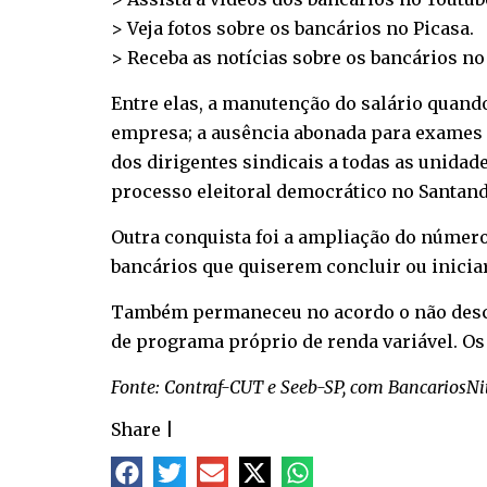
> Veja fotos sobre os bancários no
Picasa
.
> Receba as notícias sobre os bancários n
Entre elas, a manutenção do salário quando
empresa; a ausência abonada para exames pr
dos dirigentes sindicais a todas as unidad
processo eleitoral democrático no Santande
Outra conquista foi a ampliação do número
bancários que quiserem concluir ou inicia
Também permaneceu no acordo o não descon
de programa próprio de renda variável. Os 
Fonte: Contraf-CUT e Seeb-SP, com BancariosNi
Share
|