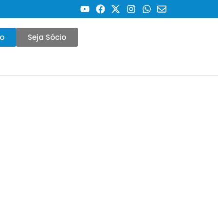
co
Seja Sócio