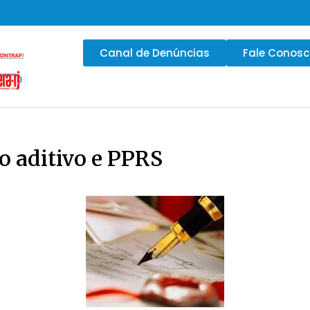
Canal de Denúncias
Fale Conos
o aditivo e PPRS