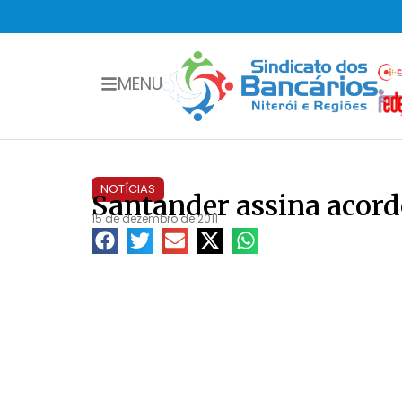
MENU
NOTÍCIAS
Santander assina acord
15 de dezembro de 2011