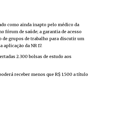
liado como ainda inapto pelo médico da
no fórum de saúde; a garantia de acesso
o de grupos de trabalho para discutir um
a aplicação da NR 17.
ertadas 2.300 bolsas de estudo aos
derá receber menos que R$ 1.500 a título