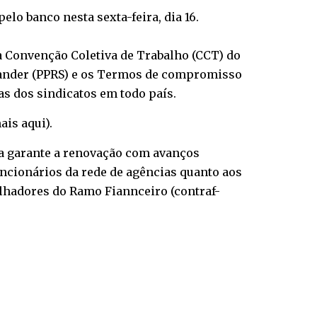
lo banco nesta sexta-feira, dia 16.
o à Convenção Coletiva de Trabalho (CCT) do
tander (PPRS) e os Termos de compromisso
s dos sindicatos em todo país.
ais aqui
).
ra garante a renovação com avanços
uncionários da rede de agências quanto aos
alhadores do Ramo Fiannceiro (contraf-