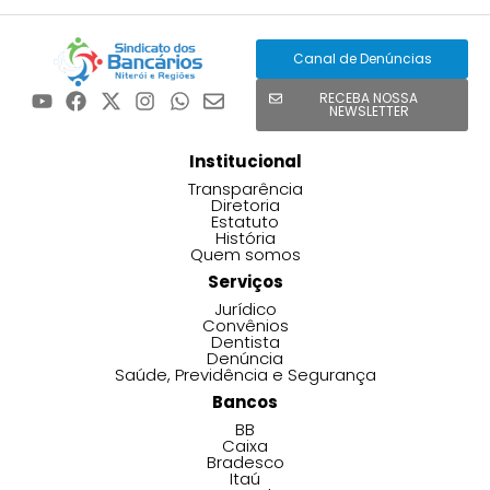
Canal de Denúncias
RECEBA NOSSA
NEWSLETTER
Institucional
Transparência
Diretoria
Estatuto
História
Quem somos
Serviços
Jurídico
Convênios
Dentista
Denúncia
Saúde, Previdência e Segurança
Bancos
BB
Caixa
Bradesco
Itaú