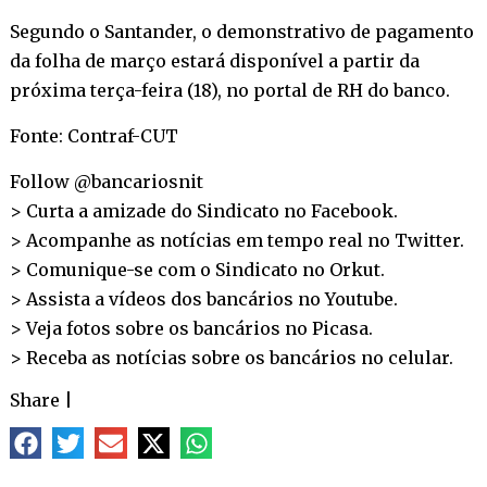
Segundo o Santander, o demonstrativo de pagamento
da folha de março estará disponível a partir da
próxima terça-feira (18), no portal de RH do banco.
Fonte: Contraf-CUT
Follow @bancariosnit
> Curta a amizade do Sindicato no
Facebook
.
> Acompanhe as notícias em tempo real no
Twitter
.
> Comunique-se com o Sindicato no
Orkut
.
> Assista a vídeos dos bancários no
Youtube
.
> Veja fotos sobre os bancários no
Picasa
.
> Receba as notícias sobre os bancários no
celular
.
Share
|