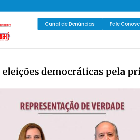
Canal de Denúncias
Fale Conos
 eleições democráticas pela pr