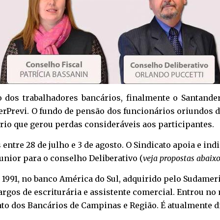
dos trabalhadores bancários, finalmente o Santander
erPrevi. O fundo de pensão dos funcionários oriundos d
io que gerou perdas consideráveis aos participantes.
entre 28 de julho e 3 de agosto. O Sindicato apoia e ind
Junior para o conselho Deliberativo (
veja propostas abaix
 1991, no banco América do Sul, adquirido pelo Sudamer
rgos de escriturária e assistente comercial. Entrou no
ato dos Bancários de Campinas e Região. É atualmente d