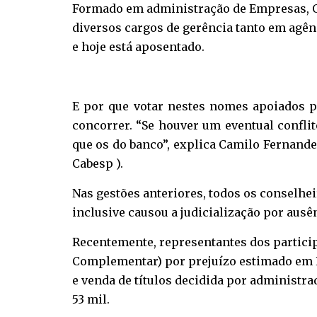
Formado em administração de Empresas, O
diversos cargos de gerência tanto em agên
e hoje está aposentado.
E por que votar nestes nomes apoiados p
concorrer. “Se houver um eventual conflit
que os do banco”, explica Camilo Fernand
Cabesp ).
Nas gestões anteriores, todos os conselhe
inclusive causou a judicialização por ausê
Recentemente, representantes dos partici
Complementar) por prejuízo estimado em R
e venda de títulos decidida por administra
53 mil.