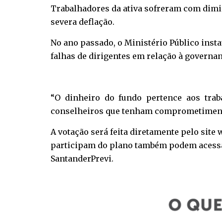
Trabalhadores da ativa sofreram com dimi
severa deflação.
No ano passado, o Ministério Público inst
falhas de dirigentes em relação à governan
“O dinheiro do fundo pertence aos traba
conselheiros que tenham comprometimento c
A votação será feita diretamente pelo site
participam do plano também podem acessar 
SantanderPrevi.