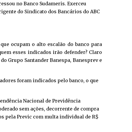
ressou no Banco Sudameris. Exerceu
rigente do Sindicato dos Bancários do ABC
 que ocupam o alto escalão do banco para
 quem esses indicados irão defender? Claro
s do Grupo Santander Banespa, Banesprev e
hadores foram indicados pelo banco, o que
tendência Nacional de Previdência
oderado sem ações, decorrente de compra
os pela Previc com multa individual de R$