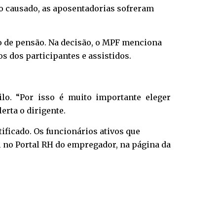
o causado, as aposentadorias sofreram
do de pensão. Na decisão, o MPF menciona
s dos participantes e assistidos.
ilo. “Por isso é muito importante eleger
rta o dirigente.
tificado. Os funcionários ativos que
l no Portal RH do empregador, na página da