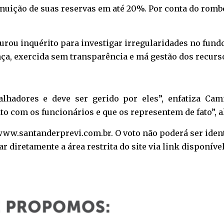
nuição de suas reservas em até 20%. Por conta do romb
aurou inquérito para investigar irregularidades no fun
ça, exercida sem transparência e má gestão dos recurso
lhadores e deve ser gerido por eles”, enfatiza Cam
om os funcionários e que os representem de fato”, ale
www.santanderprevi.com.br
. O voto não poderá ser iden
diretamente a área restrita do site via link disponíve