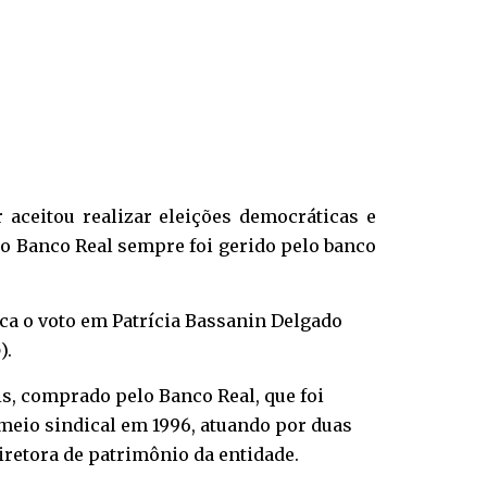
 aceitou realizar eleições democráticas e
o Banco Real sempre foi gerido pelo banco
ica o voto em Patrícia Bassanin Delgado
o
).
is, comprado pelo Banco Real, que foi
 meio sindical em 1996, atuando por duas
iretora de patrimônio da entidade.