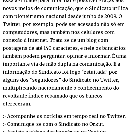
Essa agilidade para informar é possível graças aos
novos meios de comunicação, que o Sindicato utiliza
com pioneirismo nacional desde junho de 2009. O
Twitter, por exemplo, pode ser acessado não só em
computadores, mas também nos celulares com
conexão à Internet. Trata-se de um blog com
postagens de até 140 caracteres, e nele os bancários
também podem perguntar, opinar e informar. É uma
importante via de mão dupla na comunicação. E a
informação do Sindicato foi logo “retuitada” por
alguns dos “seguidores” do Sindicato no Twitter,
multiplicando nacionamente o conhecimento do
revoltante índice rebaixado que os bancos
ofereceram.
> Acompanhe as notícias em tempo real no
Twitter
.
> Comunique-se com o Sindicato no
Orkut
.
> Assista a vídeos dos bancários no
Youtube
.