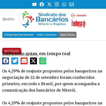
MENU
Canal de Denúncias
Fale Conosco
Seja Sócio
NOTÍCIAS
Saiba tudo antes, em tempo real
24 de setembro de 2010
Os 4,29% de reajuste propostos pelos banqueiros na
negociação de 22 de setembro foram conhecidos
primeiro, em todo o Brasil, por quem acompanha a
comunicação dos bancários de Niterói.
Os 4,29% de reajuste propostos pelos banqueiros na