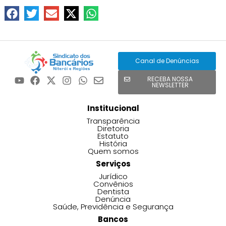
Canal de Denúncias
RECEBA NOSSA
NEWSLETTER
Institucional
Transparência
Diretoria
Estatuto
História
Quem somos
Serviços
Jurídico
Convênios
Dentista
Denúncia
Saúde, Previdência e Segurança
Bancos