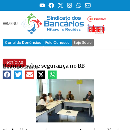
MENU
Canal de Denúncias
Fale Conosco
Seja Sócio
NOTÍCIAS
Reunião sobre segurança no BB
15 de junho de 2009