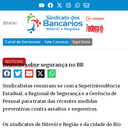
MENU
Canal de Denúncias
Fale Conosco
Seja Sócio
NOTÍCIAS
Reunião sobre segurança no BB
16 de junho de 2009
Sindicalistas reuniram-se com a Superintendência
Estadual, a Regional de Segurança e a Gerência de
Pessoal para tratar das recentes medidas
preventivas contra assaltos e sequestros.
Os sindicatos de Niterói e Região e da cidade do Rio