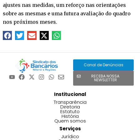
ajustes nas medidas, um reforço nas orientações
sobre as mesmas e uma futura avaliação do quadro
nos próximos meses.
Canal de Denúncias
RECEBA NOSSA
NEWSLETTER
Institucional
Transparência
Diretoria
Estatuto
História
Quem somos
Serviços
Jurídico