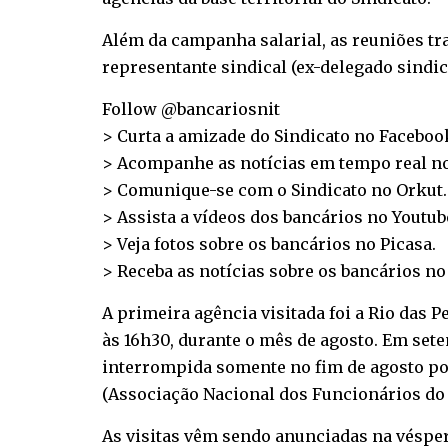
Além da campanha salarial, as reuniões tr
representante sindical (ex-delegado sindic
Follow @bancariosnit
> Curta a amizade do Sindicato no
Faceboo
> Acompanhe as notícias em tempo real n
> Comunique-se com o Sindicato no
Orkut
.
> Assista a vídeos dos bancários no
Youtub
> Veja fotos sobre os bancários no
Picasa
.
> Receba as notícias sobre os bancários n
A primeira agência visitada foi a Rio das P
às 16h30, durante o mês de agosto. Em sete
interrompida somente no fim de agosto por
(Associação Nacional dos Funcionários do 
As visitas vêm sendo anunciadas na vésper