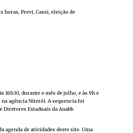
horas, Previ, Cassi, eleição de
s 16h30, durante o mês de julho, e às 9h e
na agência Niterói. A sequencia foi
e Diretores Estaduais da Anabb
 da
agenda de atividades
deste site. Uma