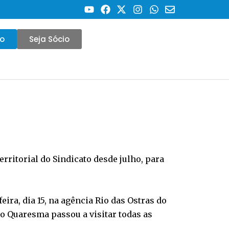
co
Seja Sócio
erritorial do Sindicato desde julho, para
ira, dia 15, na agência Rio das Ostras do
lo Quaresma passou a visitar todas as