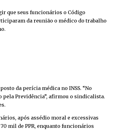
igir que seus funcionários o Código
articiparam da reunião o médico do trabalho
ho.
 posto da perícia médica no INSS. “No
 pela Previdência”, afirmou o sindicalista.
es.
ários, após assédio moral e excessivas
 70 mil de PPR, enquanto funcionários