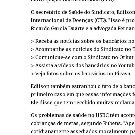
O secretário de Saúde do Sindicato, Edilso
Internacional de Doenças (CID). “Isso é pr
Ricardo Garcia Duarte e a advogada Fernan
> Receba as notícias sobre os bancários n
> Acompanhe as notícias do Sindicato no
T
> Comunique-se com o Sindicato no
Orkut
.
> Assista a vídeos dos bancários no
Youtub
> Veja fotos sobre os bancários no
Picasa
.
Edilson também estranhou o fato de o banco
primeiro caso em que essas informações for
Ele disse que tem recebido muitas reclama
Os problemas de saúde no HSBC têm aconte
cobranças de metas, segundo Rubens. “Ape
cotidianamente assediados moralmente par