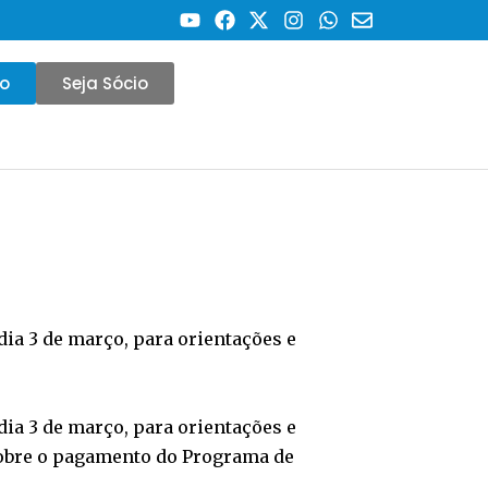
co
Seja Sócio
ia 3 de março, para orientações e
ia 3 de março, para orientações e
obre o pagamento do Programa de