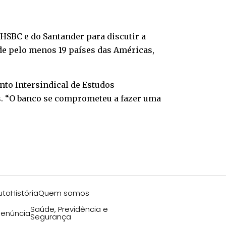
 HSBC e do Santander para discutir a
de pelo menos 19 países das Américas,
to Intersindical de Estudos
s. “O banco se comprometeu a fazer uma
uto
História
Quem somos
Saúde, Previdência e
enúncia
Segurança