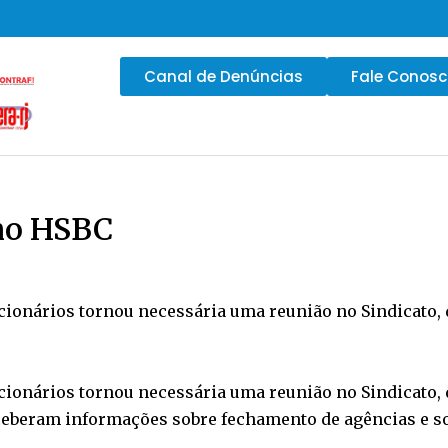
Canal de Denúncias
Fale Conos
 no HSBC
cionários tornou necessária uma reunião no Sindicato, d
cionários tornou necessária uma reunião no Sindicato, d
ceberam informações sobre fechamento de agências e s