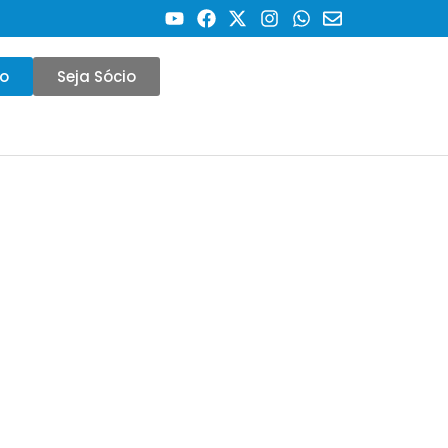
co
Seja Sócio