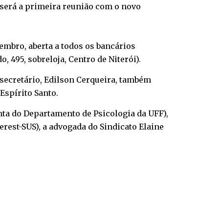
a será a primeira reunião com o novo
zembro, aberta a todos os bancários
, 495, sobreloja, Centro de Niterói).
o secretário, Edilson Cerqueira, também
Espírito Santo.
nta do Departamento de Psicologia da UFF),
rest-SUS), a advogada do Sindicato Elaine