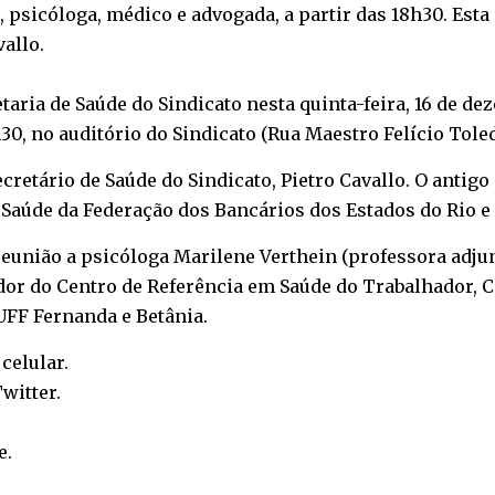
 psicóloga, médico e advogada, a partir das 18h30. Est
vallo.
taria de Saúde do Sindicato nesta quinta-feira, 16 de de
0, no auditório do Sindicato (Rua Maestro Felício Toledo
cretário de Saúde do Sindicato, Pietro Cavallo. O antig
Saúde da Federação dos Bancários dos Estados do Rio e 
 reunião a psicóloga Marilene Verthein (professora adju
or do Centro de Referência em Saúde do Trabalhador, Ce
UFF Fernanda e Betânia.
o
celular
.
witter
.
e
.