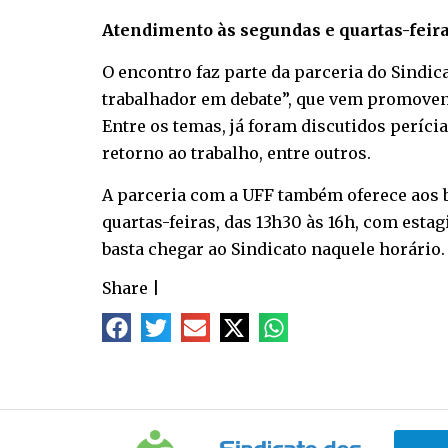
Atendimento às segundas e quartas-feir
O encontro faz parte da parceria do Sindic
trabalhador em debate”, que vem promovend
Entre os temas, já foram discutidos períc
retorno ao trabalho, entre outros.
A parceria com a UFF também oferece aos b
quartas-feiras, das 13h30 às 16h, com esta
basta chegar ao Sindicato naquele horário.
Share
|