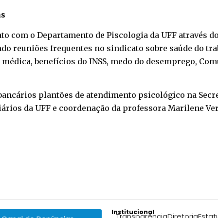
as
ato com o Departamento de Piscologia da UFF através do
o reuniões frequentes no sindicato sobre saúde do trab
ia médica, benefícios do INSS, medo do desemprego, Com
ancários plantões de atendimento psicológico na Secre
giários da UFF e coordenação da professora Marilene Ve
Institucional
Transparência
Diretoria
Estat