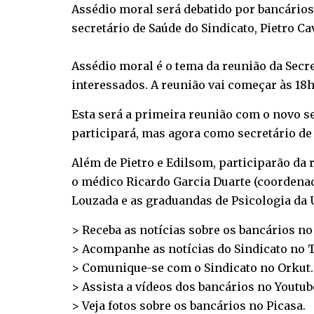
Assédio moral será debatido por bancários,
secretário de Saúde do Sindicato, Pietro Ca
Assédio moral é o tema da reunião da Secre
interessados. A reunião vai começar às 18h3
Esta será a primeira reunião com o novo se
participará, mas agora como secretário de 
Além de Pietro e Edilsom, participarão da
o médico Ricardo Garcia Duarte (coordenad
Louzada e as graduandas de Psicologia da 
> Receba as notícias sobre os bancários n
> Acompanhe as notícias do Sindicato no
T
> Comunique-se com o Sindicato no
Orkut
.
> Assista a vídeos dos bancários no
Youtub
> Veja fotos sobre os bancários no
Picasa
.