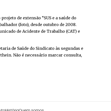
 projeto de extensão “SUS e a saúde do
alhador (foto), desde outubro de 2008.
unicado de Acidente de Trabalho (CAT) e
taria de Saúde do Sindicato às segundas e
rthein. Não é necessário marcar consulta,
uto
História
Quem somos