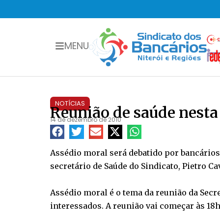
MENU
NOTÍCIAS
Reunião de saúde nesta
14 de dezembro de 2010
Assédio moral será debatido por bancários,
secretário de Saúde do Sindicato, Pietro Ca
Assédio moral é o tema da reunião da Secre
interessados. A reunião vai começar às 18h3