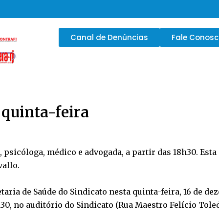
Canal de Denúncias
Fale Conos
 quinta-feira
 psicóloga, médico e advogada, a partir das 18h30. Est
vallo.
taria de Saúde do Sindicato nesta quinta-feira, 16 de de
0, no auditório do Sindicato (Rua Maestro Felício Toledo