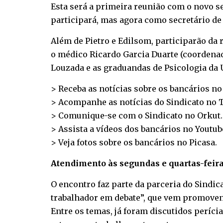
Esta será a primeira reunião com o novo se
participará, mas agora como secretário de 
Além de Pietro e Edilsom, participarão da
o médico Ricardo Garcia Duarte (coordenad
Louzada e as graduandas de Psicologia da 
> Receba as notícias sobre os bancários n
> Acompanhe as notícias do Sindicato no
T
> Comunique-se com o Sindicato no
Orkut
.
> Assista a vídeos dos bancários no
Youtub
> Veja fotos sobre os bancários no
Picasa
.
Atendimento às segundas e quartas-feir
O encontro faz parte da parceria do Sindic
trabalhador em debate”, que vem promovend
Entre os temas, já foram discutidos períc