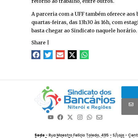
retorno ao trabalho, entre outros.
A parceria com a UFF também oferece aos b
quartas-feiras, das 13h30 às 16h, com esta
basta chegar ao Sindicato naquele horário.
Share
|
Sede
- Rua Maestro Felício Toledo, 495 - S/Loja - Centro