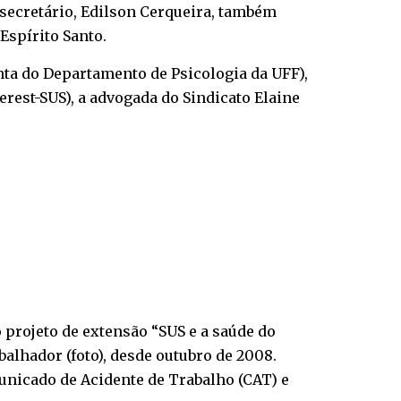
o secretário, Edilson Cerqueira, também
Espírito Santo.
nta do Departamento de Psicologia da UFF),
rest-SUS), a advogada do Sindicato Elaine
 projeto de extensão “SUS e a saúde do
alhador (foto), desde outubro de 2008.
unicado de Acidente de Trabalho (CAT) e