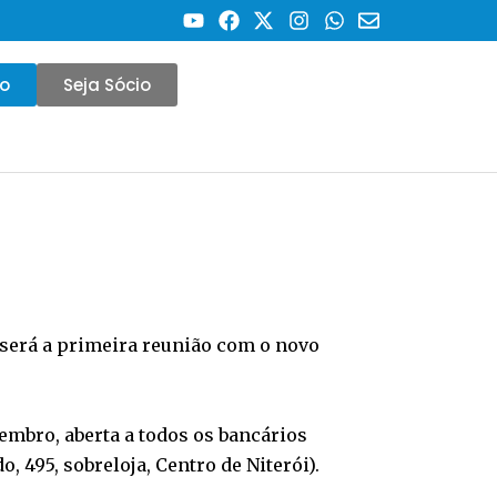
co
Seja Sócio
a será a primeira reunião com o novo
zembro, aberta a todos os bancários
, 495, sobreloja, Centro de Niterói).