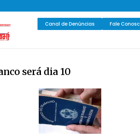
Canal de Denúncias
Fale Conos
nco será dia 10