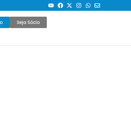
co
Seja Sócio