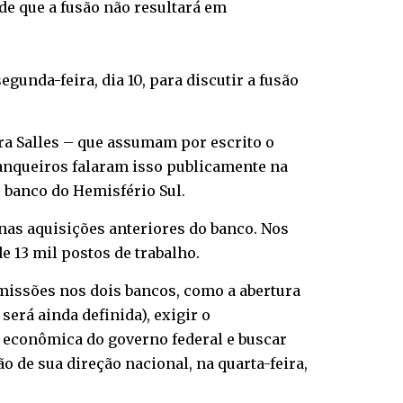
e que a fusão não resultará em
unda-feira, dia 10, para discutir a fusão
ira Salles – que assumam por escrito o
anqueiros falaram isso publicamente na
 banco do Hemisfério Sul.
nas aquisições anteriores do banco. Nos
 13 mil postos de trabalho.
missões nos dois bancos, como a abertura
erá ainda definida), exigir o
 econômica do governo federal e buscar
 de sua direção nacional, na quarta-feira,