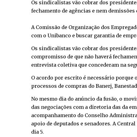
Os sindicalistas vão cobrar dos president
fechamento de agências e nem demissões 
A Comissão de Organização dos Empregados (
com o Unibanco e buscar garantia de empr
Os sindicalistas vão cobrar dos presidente
compromisso de que não haverá fechamento
entrevista coletiva que concederam na seg
O acordo por escrito é necessário porque 
processos de compras do Banerj, Banestado
No mesmo dia do anúncio da fusão, o movi
das negociações com a diretoria das da emp
acompanhamento do Conselho Administrativ
apoio de deputados e senadores. A Central 
dia 5.