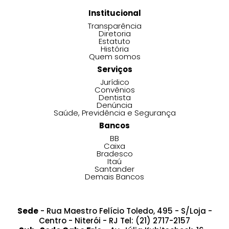
Institucional
Transparência
Diretoria
Estatuto
História
Quem somos
Serviços
Jurídico
Convênios
Dentista
Denúncia
Saúde, Previdência e Segurança
Bancos
BB
Caixa
Bradesco
Itaú
Santander
Demais Bancos
Sede
- Rua Maestro Felício Toledo, 495 - S/Loja -
Centro - Niterói - RJ Tel: (21) 2717-2157