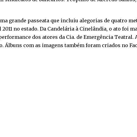
ma grande passeata que incluiu alegorias de quatro metr
2011 no estado. Da Candelária à Cinelândia, o ato foi m
rformance dos atores da Cia. de Emergência Teatral. A
ixo. Álbuns com as imagens também foram criados no Fac