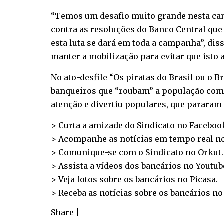
“Temos um desafio muito grande nesta cam
contra as resoluções do Banco Central que
esta luta se dará em toda a campanha”, dis
manter a mobilização para evitar que isto 
No ato-desfile “Os piratas do Brasil ou o
banqueiros que “roubam” a população com o
atenção e divertiu populares, que pararam
> Curta a amizade do Sindicato no
Faceboo
> Acompanhe as notícias em tempo real n
> Comunique-se com o Sindicato no
Orkut
.
> Assista a vídeos dos bancários no
Youtub
> Veja fotos sobre os bancários no
Picasa
.
> Receba as notícias sobre os bancários n
Share
|