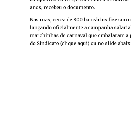
anos, recebeu o documento.
Nas ruas, cerca de 800 bancários fizeram u
lançando oficialmente a campanha salarial 
marchinhas de carnaval que embalaram a pe
do Sindicato (
clique aqui
) ou no slide aba