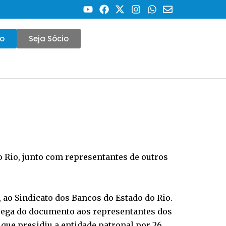
co
Seja Sócio
o Rio, junto com representantes de outros
, ao Sindicato dos Bancos do Estado do Rio.
entrega do documento aos representantes dos
que presidiu a entidade patronal por 26