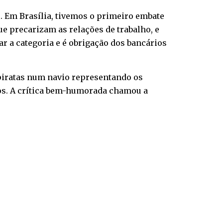
. Em Brasília, tivemos o primeiro embate
e precarizam as relações de trabalho, e
r a categoria e é obrigação dos bancários
 piratas num navio representando os
ios. A crítica bem-humorada chamou a