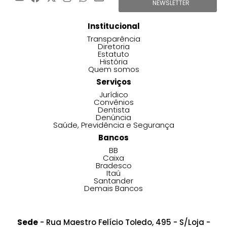
NEWSLETTER
Institucional
Transparência
Diretoria
Estatuto
História
Quem somos
Serviços
Jurídico
Convênios
Dentista
Denúncia
Saúde, Previdência e Segurança
Bancos
BB
Caixa
Bradesco
Itaú
Santander
Demais Bancos
Sede
- Rua Maestro Felício Toledo, 495 - S/Loja -