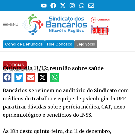
MENU
Canal de Denúncias
Fale Conosco
Seja Sócio
NOTÍCIAS
Quinta, dia 11/12: reunião sobre saúde
08 de dezembro de 2008
Bancários se reúnem no auditório do Sindicato com
médicos do trabalho e equipe de psicologia da UFF
para tirar dúvidas sobre perícia médica, CAT, nexo
epidemiológico e benefícios do INSS.
Às 18h desta quinta-feira, dia 11 de dezembro,