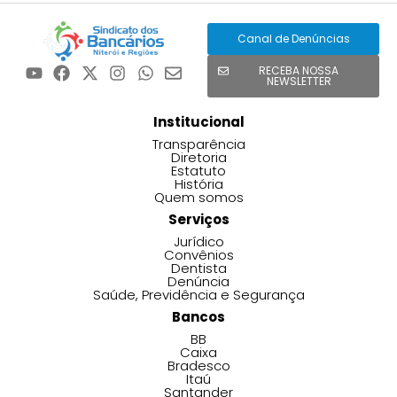
Canal de Denúncias
RECEBA NOSSA
NEWSLETTER
Institucional
Transparência
Diretoria
Estatuto
História
Quem somos
Serviços
Jurídico
Convênios
Dentista
Denúncia
Saúde, Previdência e Segurança
Bancos
BB
Caixa
Bradesco
Itaú
Santander