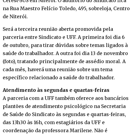
Cerest-SUS em Niterói. O auditório do Sindicato fica
na Rua Maestro Felício Toledo, 495, sobreloja, Centro
de Niterói.
Será a terceira reunião aberta promovida pela
parceria entre Sindicato e UFF. A primeira foi dia 6
de outubro, para tirar dúvidas sobre temas ligados à
saúde do trabalhador. A outra foi dia 13 de novembro
(foto), tratando principalmente de assédio moral. A
cada mês, haverá uma reunião sobre um tema
específico relacionado a saúde do trabalhador.
Atendimento às segundas e quartas-feiras
A parceria com a UFF também oferece aos bancários
plantões de atendimento psicológico na Secretaria
de Saúde do Sindicato às segundas e quartas-feiras,
das 13h30 às 16h, com estagiários da UFF e
coordenação da professora Marilene. Não é