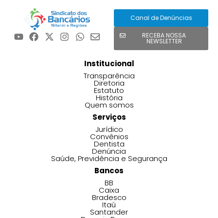
Canal de Denúncias
RECEBA NOSSA
NEWSLETTER
Institucional
Transparência
Diretoria
Estatuto
História
Quem somos
Serviços
Jurídico
Convênios
Dentista
Denúncia
Saúde, Previdência e Segurança
Bancos
BB
Caixa
Bradesco
Itaú
Santander