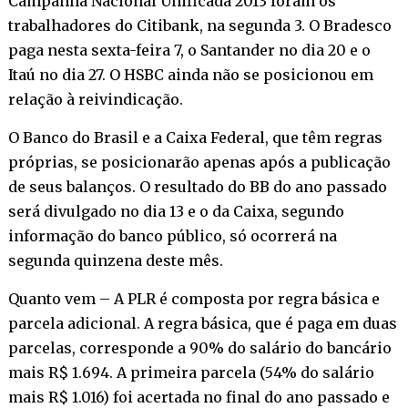
Campanha Nacional Unificada 2013 foram os
trabalhadores do Citibank, na segunda 3. O Bradesco
paga nesta sexta-feira 7, o Santander no dia 20 e o
Itaú no dia 27. O HSBC ainda não se posicionou em
relação à reivindicação.
O Banco do Brasil e a Caixa Federal, que têm regras
próprias, se posicionarão apenas após a publicação
de seus balanços. O resultado do BB do ano passado
será divulgado no dia 13 e o da Caixa, segundo
informação do banco público, só ocorrerá na
segunda quinzena deste mês.
Quanto vem – A PLR é composta por regra básica e
parcela adicional. A regra básica, que é paga em duas
parcelas, corresponde a 90% do salário do bancário
mais R$ 1.694. A primeira parcela (54% do salário
mais R$ 1.016) foi acertada no final do ano passado e