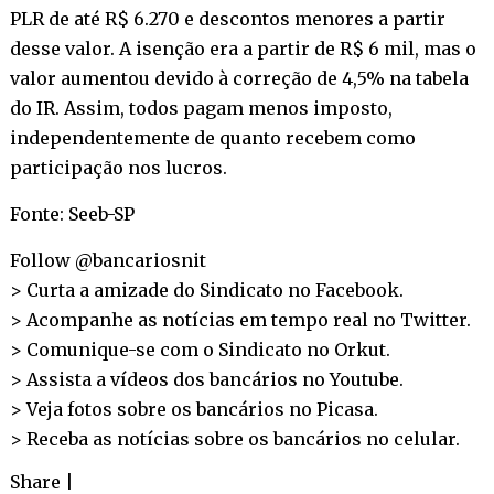
PLR de até R$ 6.270 e descontos menores a partir
desse valor. A isenção era a partir de R$ 6 mil, mas o
valor aumentou devido à correção de 4,5% na tabela
do IR. Assim, todos pagam menos imposto,
independentemente de quanto recebem como
participação nos lucros.
Fonte: Seeb-SP
Follow @bancariosnit
> Curta a amizade do Sindicato no
Facebook
.
> Acompanhe as notícias em tempo real no
Twitter
.
> Comunique-se com o Sindicato no
Orkut
.
> Assista a vídeos dos bancários no
Youtube
.
> Veja fotos sobre os bancários no
Picasa
.
> Receba as notícias sobre os bancários no
celular
.
Share
|