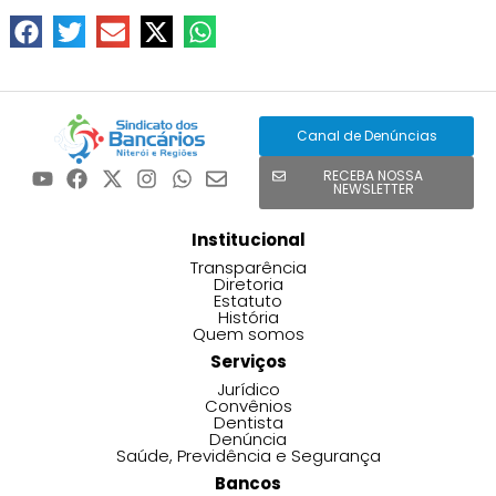
Canal de Denúncias
RECEBA NOSSA
NEWSLETTER
Institucional
Transparência
Diretoria
Estatuto
História
Quem somos
Serviços
Jurídico
Convênios
Dentista
Denúncia
Saúde, Previdência e Segurança
Bancos