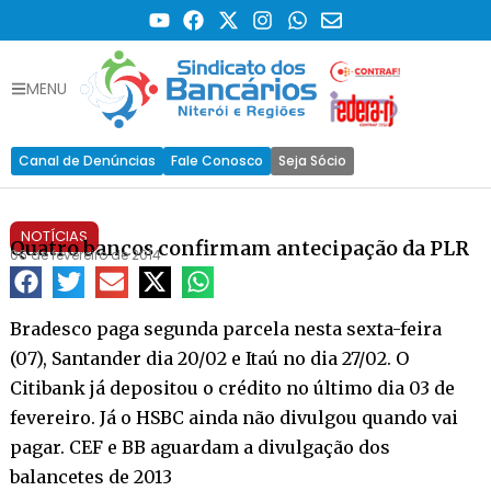
MENU
Canal de Denúncias
Fale Conosco
Seja Sócio
NOTÍCIAS
Quatro bancos confirmam antecipação da PLR
06 de fevereiro de 2014
Bradesco paga segunda parcela nesta sexta-feira
(07), Santander dia 20/02 e Itaú no dia 27/02. O
Citibank já depositou o crédito no último dia 03 de
fevereiro. Já o HSBC ainda não divulgou quando vai
pagar. CEF e BB aguardam a divulgação dos
balancetes de 2013