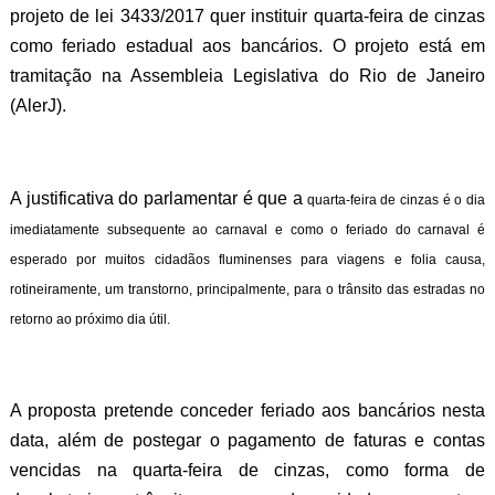
projeto de lei 3433/2017 quer instituir q
uarta-feira de cinzas
como feriado
estadual aos bancários. O projeto está em
tramitação na Assembleia Legislativa do Rio de Janeiro
(AlerJ).
A justificativa do parlamentar é que a
quarta-feira de cinzas é o dia
imediatamente subsequente ao carnaval e como o
feriado do carnaval é
esperado por muitos cidadãos fluminenses para viagens e folia causa,
rotineiramente, um transtorno, principalmente, para o trânsito das estradas no
retorno ao próximo dia útil.
A proposta pretende conceder feriado aos bancários nesta
data, além de postegar o pagamento de faturas e contas
vencidas na quarta-feira de cinzas, como forma de