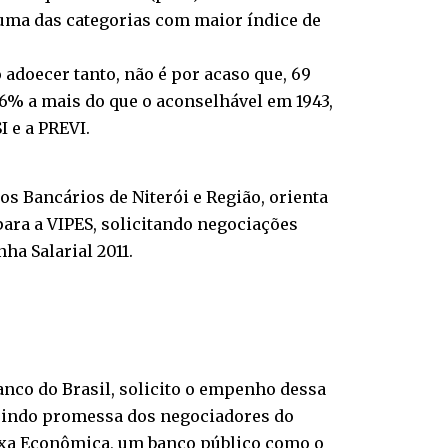
a uma das categorias com maior índice de
 adoecer tanto, não é por acaso que, 69
,6% a mais do que o aconselhável em 1943,
 e a PREVI.
dos Bancários de Niterói e Região, orienta
para a VIPES, solicitando negociações
ha Salarial 2011.
anco do Brasil, solicito o empenho dessa
prindo promessa dos negociadores do
Caixa Econômica, um banco público como o