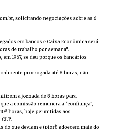
om.br, solicitando negociações sobre as 6
empregados em bancos e Caixa Econômica será
horas de trabalho por semana”.
o, em 1967, se deu porque os bancários
ionalmente prorrogada até 8 horas, não
mitirem a jornada de 8 horas para
m que a comissão remunera a “confiança”,
a 10ª horas, hoje permitidas aos
a CLT.
is do que deviam e (pior!) adoecem mais do