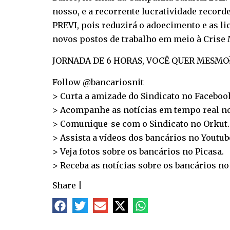
nosso, e a recorrente lucratividade record
PREVI, pois reduzirá o adoecimento e as li
novos postos de trabalho em meio à Crise 
JORNADA DE 6 HORAS, VOCÊ QUER MESMO?
Follow @bancariosnit
> Curta a amizade do Sindicato no
Faceboo
> Acompanhe as notícias em tempo real n
> Comunique-se com o Sindicato no
Orkut
.
> Assista a vídeos dos bancários no
Youtub
> Veja fotos sobre os bancários no
Picasa
.
> Receba as notícias sobre os bancários n
Share
|