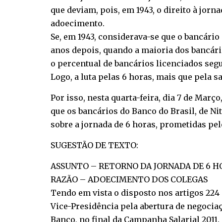
que deviam, pois, em 1943, o direito à jor
adoecimento.
Se, em 1943, considerava-se que o bancário
anos depois, quando a maioria dos bancário
o percentual de bancários licenciados seg
Logo, a luta pelas 6 horas, mais que pela s
Por isso, nesta quarta-feira, dia 7 de Març
que os bancários do Banco do Brasil, de Ni
sobre a jornada de 6 horas, prometidas pel
SUGESTÃO DE TEXTO:
ASSUNTO – RETORNO DA JORNADA DE 6 H
RAZÃO – ADOECIMENTO DOS COLEGAS
Tendo em vista o disposto nos artigos 224 
Vice-Presidência pela abertura de negocia
Banco, no final da Campanha Salarial 2011.