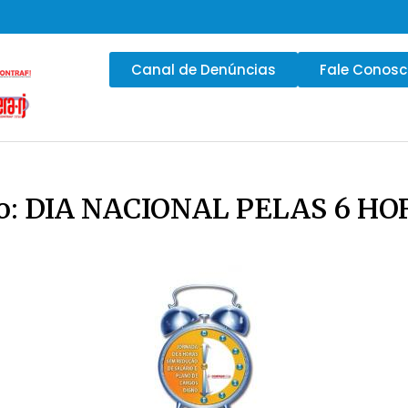
Canal de Denúncias
Fale Conos
rço: DIA NACIONAL PELAS 6 H