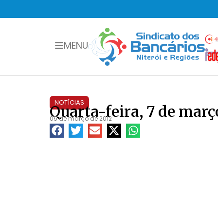
MENU
NOTÍCIAS
Quarta-feira, 7 de ma
05 de março de 2012