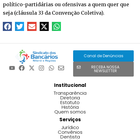
político-partidárias ou ofensivas a quem quer que
seja (cláusula 33 da Convenção Coletiva).
Canal de Denúncias
RECEBA NOSSA
NEWSLETTER
Institucional
Transparência
Diretoria
Estatuto
História
Quem somos
Serviços
Jurídico
Convênios
Dentista