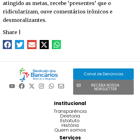
atingido as metas, recebe ‘presentes’ que o
ridicularizam, ouve comentários irônicos e
desmoralizantes.
Share
|
Canal de Denúncias
RECEBA NOSSA
NEWSLETTER
Institucional
Transparência
Diretoria
Estatuto
História
Quem somos
Serviços