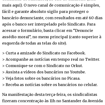
mais aqui
). O novo canal de comunicação é simples,
fácil e garante absoluto sigilo para proteger o
bancário denunciante, com resultados em até 60 dias
após o banco ser interpelado pelo Sindicato. Para
acessar o formulário, basta clicar em “Denuncie
assédio moral”, no menu principal (canto superior à
esquerda de todas as telas do site).
> Curta a amizade do Sindicato no
Facebook
.
> Acompanhe as notícias em tempo real no
Twitter
.
> Comunique-se com o Sindicato no
Orkut
.
> Assista a vídeos dos bancários no
Youtube
.
> Veja fotos sobre os bancários no
Picasa
.
> Receba as notícias sobre os bancários no
celular
.
Na manifestação desta terça-feira, os sindicalistas
fizeram concentração às 11h no Santander da Avenida