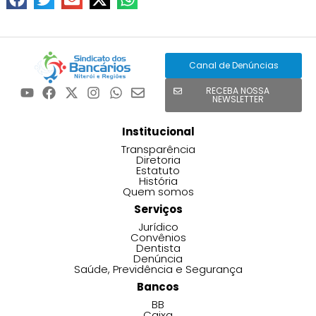
Canal de Denúncias
RECEBA NOSSA
NEWSLETTER
Institucional
Transparência
Diretoria
Estatuto
História
Quem somos
Serviços
Jurídico
Convênios
Dentista
Denúncia
Saúde, Previdência e Segurança
Bancos
BB
Caixa