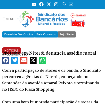
MENU
Canal de Denúncias
Fale Conosco
Seja Sócio
NOTÍCIAS
Protesto em Niterói denuncia assédio moral
04 de maio de 2011
Com a participação de atores e de banda, o Sindicato
percorreu agências de Niterói, começando no
Santander da Avenida Amaral Peixoto e terminando
no HSBC do Plaza Shopping.
Com uma bem humorada participação de atores da