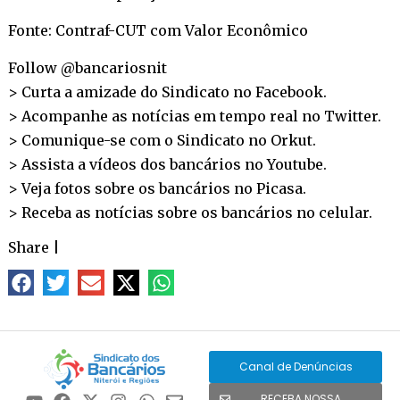
Fonte: Contraf-CUT com Valor Econômico
Follow @bancariosnit
> Curta a amizade do Sindicato no
Facebook
.
> Acompanhe as notícias em tempo real no
Twitter
.
> Comunique-se com o Sindicato no
Orkut
.
> Assista a vídeos dos bancários no
Youtube
.
> Veja fotos sobre os bancários no
Picasa
.
> Receba as notícias sobre os bancários no
celular
.
Share
|
Canal de Denúncias
RECEBA NOSSA