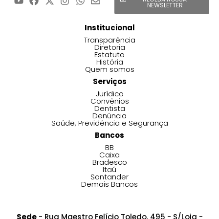
NEWSLETTER
Institucional
Transparência
Diretoria
Estatuto
História
Quem somos
Serviços
Jurídico
Convênios
Dentista
Denúncia
Saúde, Previdência e Segurança
Bancos
BB
Caixa
Bradesco
Itaú
Santander
Demais Bancos
Sede
- Rua Maestro Felício Toledo, 495 - S/Loja -