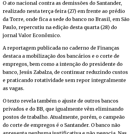
O ato nacional contra as demissões do Santander,
realizado nesta terça-feira (27) em frente ao prédio
da Torre, onde fica a sede do banco no Brasil, em São
Paulo, repercutiu na edição desta quarta (28) do
jornal Valor Econômico.
A reportagem publicada no caderno de Finanças
destaca a mobilização dos bancários e o corte de
empregos, bem como a intenção do presidente do
banco, Jesús Zabalza, de continuar reduzindo custos
e praticando rotatividade sem repor integralmente
as vagas.
O texto revela também o ajuste de outros bancos
privados e do BB, que igualmente vêm eliminando
postos de trabalho. Atualmente, porém, o campeão
do corte de empregos é o Santander. O banco não
apresenta nenhuma justificativa e não negocia. Nas