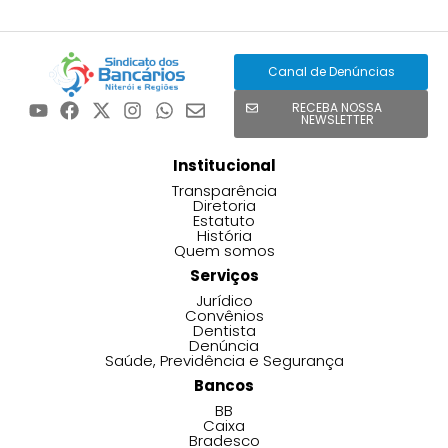
Canal de Denúncias
RECEBA NOSSA
NEWSLETTER
Institucional
Transparência
Diretoria
Estatuto
História
Quem somos
Serviços
Jurídico
Convênios
Dentista
Denúncia
Saúde, Previdência e Segurança
Bancos
BB
Caixa
Bradesco