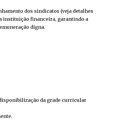
nhamento dos sindicatos (veja detalhes
a instituição financeira, garantindo a
remuneração digna.
disponibilização da grade curricular
ente.