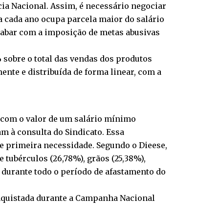
cia Nacional. Assim, é necessário negociar
a cada ano ocupa parcela maior do salário
acabar com a imposição de metas abusivas
sobre o total das vendas dos produtos
ente e distribuída de forma linear, com a
 com o valor de um salário mínimo
m à consulta do Sindicato. Essa
de primeira necessidade. Segundo o Dieese,
e tubérculos (26,78%), grãos (25,38%),
 durante todo o período de afastamento do
onquistada durante a Campanha Nacional