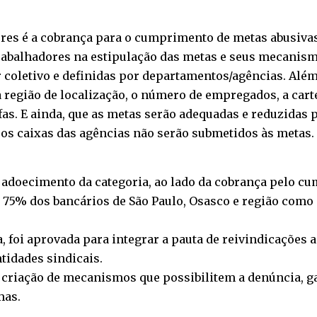
res é a cobrança para o cumprimento de metas abusivas
trabalhadores na estipulação das metas e seus mecanism
coletivo e definidas por departamentos/agências. Além
 região de localização, o número de empregados, a cartei
as. E ainda, que as metas serão adequadas e reduzidas
Já os caixas das agências não serão submetidos às metas.
 adoecimento da categoria, ao lado da cobrança pelo c
 75% dos bancários de São Paulo, Osasco e região como
 foi aprovada para integrar a pauta de reivindicações 
idades sindicais.
 a criação de mecanismos que possibilitem a denúncia, 
mas.