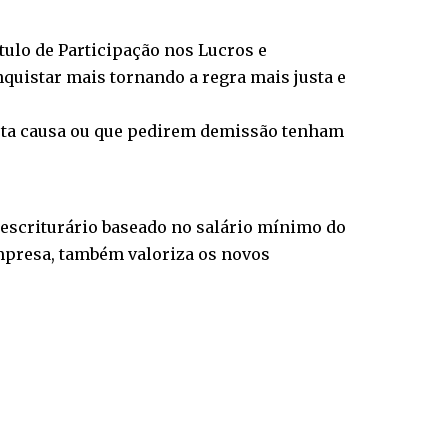
tulo de Participação nos Lucros e
nquistar mais tornando a regra mais justa e
usta causa ou que pedirem demissão tenham
e escriturário baseado no salário mínimo do
empresa, também valoriza os novos