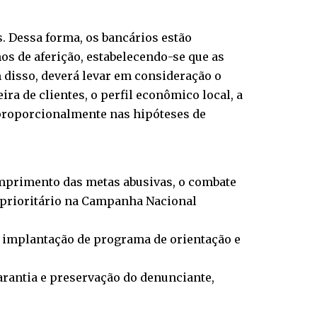
. Dessa forma, os bancários estão
os de aferição, estabelecendo-se que as
 disso, deverá levar em consideração o
ra de clientes, o perfil econômico local, a
 proporcionalmente nas hipóteses de
umprimento das metas abusivas, o combate
 prioritário na Campanha Nacional
a implantação de programa de orientação e
garantia e preservação do denunciante,