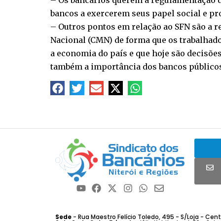
– Os bancários querem a regulamentação do
bancos a exercerem seus papel social e p
– Outros pontos em relação ao SFN são a 
Nacional (CMN) de forma que os trabalhado
a economia do país e que hoje são decisõe
também a importância dos bancos públicos 
Sede
- Rua Maestro Felício Toledo, 495 - S/Loja - Centro