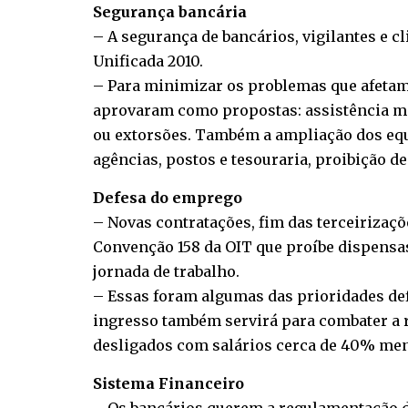
Segurança bancária
– A segurança de bancários, vigilantes e 
Unificada 2010.
– Para minimizar os problemas que afetam 
aprovaram como propostas: assistência méd
ou extorsões. Também a ampliação dos equ
agências, postos e tesouraria, proibição d
Defesa do emprego
– Novas contratações, fim das terceirizaçõ
Convenção 158 da OIT que proíbe dispensas
jornada de trabalho.
– Essas foram algumas das prioridades def
ingresso também servirá para combater a r
desligados com salários cerca de 40% me
Sistema Financeiro