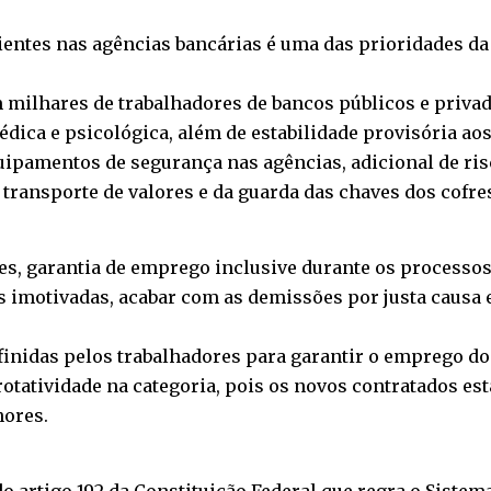
clientes nas agências bancárias é uma das prioridades 
milhares de trabalhadores de bancos públicos e privad
ica e psicológica, além de estabilidade provisória aos
ipamentos de segurança nas agências, adicional de ris
e transporte de valores e da guarda das chaves dos cofre
es, garantia de emprego inclusive durante os processos d
 imotivadas, acabar com as demissões por justa causa 
inidas pelos trabalhadores para garantir o emprego dos
otatividade na categoria, pois os novos contratados es
nores.