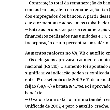
– Contratação total da remuneração do banc
com os bancos, além da remuneração fixa (
dos empregados dos bancos. A partir dessa
que atormentam e adoecem os trabalhador
– Entre as propostas para a remuneração v
financeiros realizados nas unidades e 5% d
incorporação de um percentual ao salário.
Aumentos maiores no VA, VR e auxílio-c
– Os delegados aprovaram aumentos maiore
nacional (R$ 510). O aumento foi apontado
significativa indicação pode ser explicada
entre 1º de setembro de 2009 e 31 de maio d
feijão (58,9%) e batata (84,7%). Foi apro
bancário.
– O valor de um salário mínimo também es
Unificada de 2007, e para o auxílio-creche.