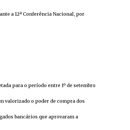
ante a 12ª Conferência Nacional, por
etada para o período entre 1º de setembro
em valorizado o poder de compra dos
legados bancários que aprovaram a