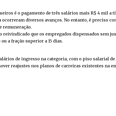
ueiros é o pagamento de três salários mais R$ 4 mil a tí
ia ocorreram diversos avanços. No entanto, é preciso co
e remuneração.
ndo reivindicado que os empregados dispensados sem j
 ou a fração superior a 15 dias.
lários de ingresso na categoria, com o piso salarial d
omover reajustes nos planos de carreiras existentes na 
.