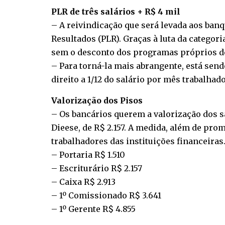
PLR de três salários + R$ 4 mil
– A reivindicação que será levada aos banq
Resultados (PLR). Graças à luta da categor
sem o desconto dos programas próprios d
– Para torná-la mais abrangente, está se
direito a 1/12 do salário por mês trabalhado
Valorização dos Pisos
– Os bancários querem a valorização dos sa
Dieese, de R$ 2.157. A medida, além de pr
trabalhadores das instituições financeiras
– Portaria R$ 1.510
– Escriturário R$ 2.157
– Caixa R$ 2.913
– 1º Comissionado R$ 3.641
– 1º Gerente R$ 4.855