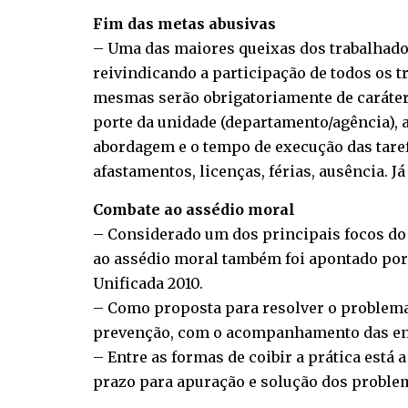
Fim das metas abusivas
– Uma das maiores queixas dos trabalhado
reivindicando a participação de todos os 
mesmas serão obrigatoriamente de caráter 
porte da unidade (departamento/agência), a
abordagem e o tempo de execução das taref
afastamentos, licenças, férias, ausência. 
Combate ao assédio moral
– Considerado um dos principais focos do
ao assédio moral também foi apontado por
Unificada 2010.
– Como proposta para resolver o problema,
prevenção, com o acompanhamento das ent
– Entre as formas de coibir a prática está
prazo para apuração e solução dos proble