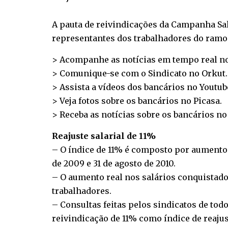
A pauta de reivindicações da Campanha Sala
representantes dos trabalhadores do ramo f
> Acompanhe as notícias em tempo real n
> Comunique-se com o Sindicato no
Orkut
.
> Assista a vídeos dos bancários no
Youtub
> Veja fotos sobre os bancários no
Picasa
.
> Receba as notícias sobre os bancários n
Reajuste salarial de 11%
– O índice de 11% é composto por aumento r
de 2009 e 31 de agosto de 2010.
– O aumento real nos salários conquistado
trabalhadores.
– Consultas feitas pelos sindicatos de tod
reivindicação de 11% como índice de reajust