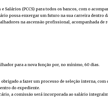
s e Salários (PCCS) para todos os bancos, com o acompa
cário possa enxergar um futuro na sua carreira dentro d
abalhadores na ascensão profissional, acompanhada de 
alhador para a nova função por, no mínimo, 60 dias.
 obrigado a fazer um processo de seleção interna, com 
dentro do expediente.
rio, a comissão será incorporada ao salário integralm