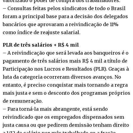
valorizado o poder de compra dos trabalhadores.
– Consultas feitas pelos sindicatos de todo o Brasil
foram a principal base para a decisão dos delegados
bancários que aprovaram a reivindicação de 11%
como índice de reajuste salarial.
PLR de três salários + R$ 4 mil
– A reivindicação que será levada aos banqueiros é o
pagamento de três salários mais R$ 4 mil a título de
Participação nos Lucros e Resultados (PLR). Graças à
luta da categoria ocorreram diversos avanços. No
entanto, é preciso conquistar mais tornando a regra
mais justa e sem o desconto dos programas próprios
de remuneração.
– Para torná-la mais abrangente, está sendo
reivindicado que os empregados dispensados sem
justa causa ou que pedirem demissão tenham direito
a 1/12 do salário por mês trabalhado ou a fração