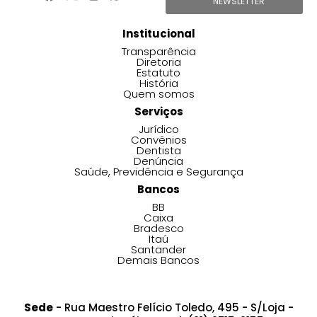
NEWSLETTER
Institucional
Transparência
Diretoria
Estatuto
História
Quem somos
Serviços
Jurídico
Convênios
Dentista
Denúncia
Saúde, Previdência e Segurança
Bancos
BB
Caixa
Bradesco
Itaú
Santander
Demais Bancos
Sede
- Rua Maestro Felício Toledo, 495 - S/Loja -