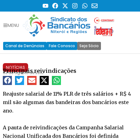
MENU
Canal de Denúncias
Fale Conosco
Seja Sócio
NOTÍCIAS
Principais reivindicações
03 de agosto de 2010
Reajuste salarial de 11% PLR de três salários + R$ 4
mil são algumas das bandeiras dos bancários este
ano.
A pauta de reivindicações da Campanha Salarial
Nacional Unificada dos Bancários foi definida