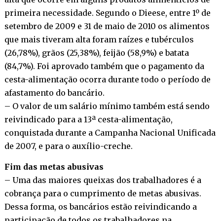
primeira necessidade. Segundo o Dieese, entre 1º de
setembro de 2009 e 31 de maio de 2010 os alimentos
que mais tiveram alta foram raízes e tubérculos
(26,78%), grãos (25,38%), feijão (58,9%) e batata
(84,7%). Foi aprovado também que o pagamento da
cesta-alimentação ocorra durante todo o período de
afastamento do bancário.
– O valor de um salário mínimo também está sendo
reivindicado para a 13ª cesta-alimentação,
conquistada durante a Campanha Nacional Unificada
de 2007, e para o auxílio-creche.
Fim das metas abusivas
– Uma das maiores queixas dos trabalhadores é a
cobrança para o cumprimento de metas abusivas.
Dessa forma, os bancários estão reivindicando a
participação de todos os trabalhadores na