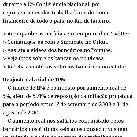
durante a 12ª Conferência Nacional, por
representantes dos trabalhadores do ramo
financeiro de todo o país, no Rio de Janeiro.
> Acompanhe as notícias em tempo real no
Twitter
.
> Comunique-se com o Sindicato no
Orkut
.
> Assista a vídeos dos bancários no
Youtube
.
> Veja fotos sobre os bancários no
Picasa
.
> Receba as notícias sobre os bancários no
celular
.
Reajuste salarial de 11%
– O índice de 11% é composto por aumento real de
5%, além de 5,71% de reposição da inflação projetada
para o período entre 1º de setembro de 2009 e 31 de
agosto de 2010.
– O aumento real nos salários conquistado pelos
bancários nos últimos seis anos consecutivos tem