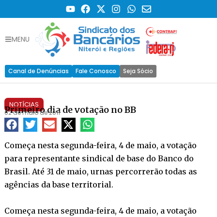
MENU
Canal de Denúncias
Fale Conosco
Seja Sócio
NOTÍCIAS
Primeiro dia de votação no BB
02 de maio de 2011
Começa nesta segunda-feira, 4 de maio, a votação
para representante sindical de base do Banco do
Brasil. Até 31 de maio, urnas percorrerão todas as
agências da base territorial.
Começa nesta segunda-feira, 4 de maio, a votação