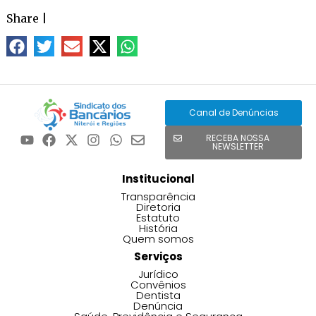
Share
|
Canal de Denúncias
RECEBA NOSSA
NEWSLETTER
Institucional
Transparência
Diretoria
Estatuto
História
Quem somos
Serviços
Jurídico
Convênios
Dentista
Denúncia